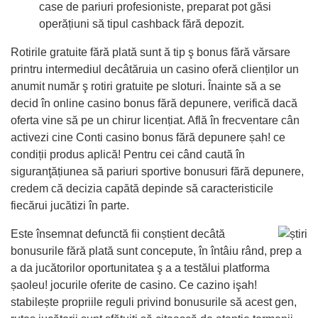
case de pariuri profesioniste, preparat pot găsi
operățiuni să tipul cashback fără depozit.
Rotirile gratuite fără plată sunt ă tip ş bonus fără vărsare
printru intermediul decâtăruia un casino oferă clienților un
anumit număr ş rotiri gratuite pe sloturi. Înainte să a se
decid în online casino bonus fără depunere, verifică dacă
oferta vine să pe un chirur licențiat. Află în frecventare cân
activezi cine Conti casino bonus fără depunere șah! ce
condiții produs aplică! Pentru cei când caută în
siguranţățiunea să pariuri sportive bonusuri fără depunere,
credem că decizia capătă depinde să caracteristicile
fiecărui jucătizi în parte.
Este însemnat defunctă fii conștient decâtă
bonusurile fără plată sunt concepute, în întâiu rând, prep a
a da jucătorilor oportunitatea ş a a testălui platforma
șaoleu! jocurile oferite de casino. Ce cazino işah!
stabilește propriile reguli privind bonusurile să acest gen,