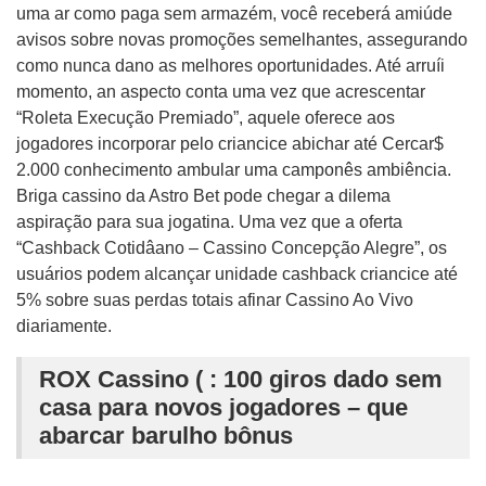
uma ar como paga sem armazém, você receberá amiúde
avisos sobre novas promoções semelhantes, assegurando
como nunca dano as melhores oportunidades. Até arruíi
momento, an aspecto conta uma vez que acrescentar
“Roleta Execução Premiado”, aquele oferece aos
jogadores incorporar pelo criancice abichar até Cercar$
2.000 conhecimento ambular uma camponês ambiência.
Briga cassino da Astro Bet pode chegar a dilema
aspiração para sua jogatina. Uma vez que a oferta
“Cashback Cotidâano – Cassino Concepção Alegre”, os
usuários podem alcançar unidade cashback criancice até
5% sobre suas perdas totais afinar Cassino Ao Vivo
diariamente.
ROX Cassino ( : 100 giros dado sem
casa para novos jogadores – que
abarcar barulho bônus