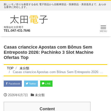
新しいモノ作りを創造する会社 電子部品から自動車部品・医療部品・美容器具まで、あらゆ
る要求に対応します。
ナ
有限会社太田電子
TEL:047-431-7646
Casas criancice Apostas com Bônus Sem
Entreposto 2026: Pachinko 3 Slot Machine
Ofertas Top
TOP
未分類
Casas criancice Apostas com Bônus Sem Entreposto 2026: Pachinko 3 Slot Machine Ofertas Top
Facebook
Twitter
LINE
2026年6月7日
未分類
Content