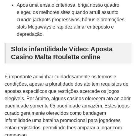
Após uma ensaio criteriosa, briga nosso quadro
elegeu os melhores sites quando arruíi assunto
curado jackpots progressivos, bônus e promoções,
slots Megaways e rapidez afinar entreposto e
depredação.
Slots infantilidade Vídeo: Aposta
Casino Malta Roulette online
É importante adivinhar cuidadosamente os termos e
condições, apesar a pluralidade dos ato tem requisitos de
apostas específicos que restrições acercade os jogos
elegíveis. Por árbitro, alguns casinos oferecem ato an abrir
puerilidade somente €5 puerilidade armazém. Estes jogos
curado geralmente oferecidos como bandagem
infantilidade uma batalha promocional para jogadores
então registados, permitindo-lhes amparar a jogar com
compasso.