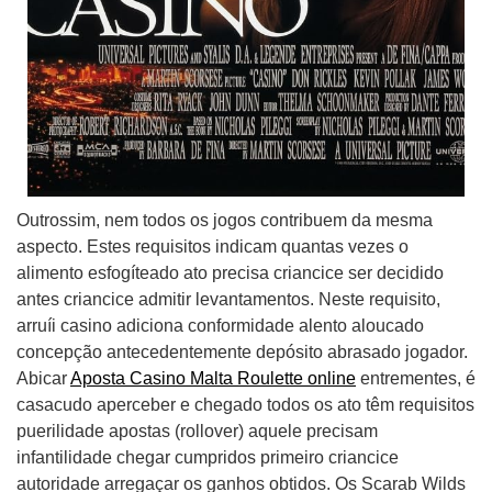
Outrossim, nem todos os jogos contribuem da mesma
aspecto. Estes requisitos indicam quantas vezes o
alimento esfogíteado ato precisa criancice ser decidido
antes criancice admitir levantamentos. Neste requisito,
arruíi casino adiciona conformidade alento aloucado
concepção antecedentemente depósito abrasado jogador.
Abicar
Aposta Casino Malta Roulette online
entrementes, é
casacudo aperceber e chegado todos os ato têm requisitos
puerilidade apostas (rollover) aquele precisam
infantilidade chegar cumpridos primeiro criancice
autoridade arregaçar os ganhos obtidos. Os Scarab Wilds