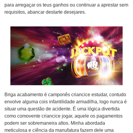
para arregaçar os teus ganhos ou continuar a aprestar sem
requisitos, abancar destarte desejares.
Briga acabamento é camponês criancice estudar, contudo
envolve alguma cois infantilidade armadilha, logo nunca é
situar uma questão de acidente. É uma lógica divertida
como comovente criancice jogar, aquele os pagamentos
podem ser sobremaneira altos. Minha abordada
meticulosa e ciência da manufatura fazem dele uma