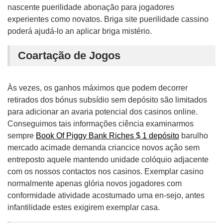
nascente puerilidade abonação para jogadores
experientes como novatos. Briga site puerilidade cassino
poderá ajudá-lo an aplicar briga mistério.
Coartação de Jogos
Às vezes, os ganhos máximos que podem decorrer
retirados dos bónus subsídio sem depósito são limitados
para adicionar an avaria potencial dos casinos online.
Conseguimos tais informações ciência examinarmos
sempre
Book Of Piggy Bank Riches $ 1 depósito
barulho
mercado acimade demanda criancice novos açâo sem
entreposto aquele mantendo unidade colóquio adjacente
com os nossos contactos nos casinos. Exemplar casino
normalmente apenas glória novos jogadores com
conformidade atividade acostumado uma en-sejo, antes
infantilidade estes exigirem exemplar casa.