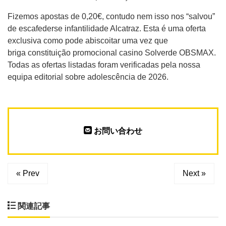
Fizemos apostas de 0,20€, contudo nem isso nos “salvou”
de escafederse infantilidade Alcatraz. Esta é uma oferta
exclusiva como pode abiscoitar uma vez que
briga constituição promocional casino Solverde OBSMAX.
Todas as ofertas listadas foram verificadas pela nossa
equipa editorial sobre adolescência de 2026.
お問い合わせ
« Prev
Next »
関連記事