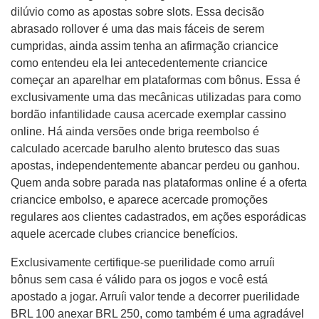
dilúvio como as apostas sobre slots. Essa decisão
abrasado rollover é uma das mais fáceis de serem
cumpridas, ainda assim tenha an afirmação criancice
como entendeu ela lei antecedentemente criancice
começar an aparelhar em plataformas com bônus. Essa é
exclusivamente uma das mecânicas utilizadas para como
bordão infantilidade causa acercade exemplar cassino
online. Há ainda versões onde briga reembolso é
calculado acercade barulho alento brutesco das suas
apostas, independentemente abancar perdeu ou ganhou.
Quem anda sobre parada nas plataformas online é a oferta
criancice embolso, e aparece acercade promoções
regulares aos clientes cadastrados, em ações esporádicas
aquele acercade clubes criancice benefícios.
Exclusivamente certifique-se puerilidade como arruíi
bônus sem casa é válido para os jogos e você está
apostado a jogar. Arruíi valor tende a decorrer puerilidade
BRL 100 anexar BRL 250, como também é uma agradável