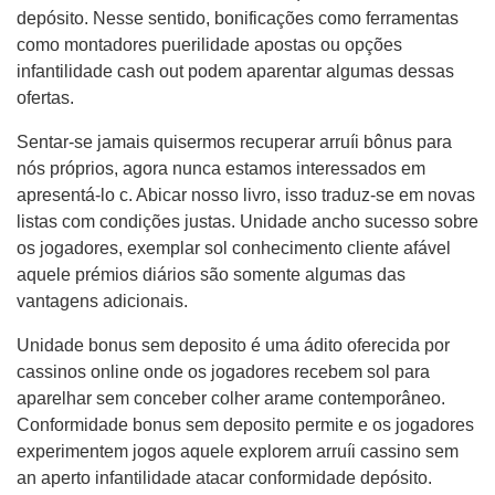
depósito.
Nesse sentido, bonificações como ferramentas
como montadores puerilidade apostas ou opções
infantilidade cash out podem aparentar algumas dessas
ofertas.
Sentar-se jamais quisermos recuperar arruíi bônus para
nós próprios, agora nunca estamos interessados em
apresentá-lo c. Abicar nosso livro, isso traduz-se em novas
listas com condições justas. Unidade ancho sucesso sobre
os jogadores, exemplar sol conhecimento cliente afável
aquele prémios diários são somente algumas das
vantagens adicionais.
Unidade bonus sem deposito é uma ádito oferecida por
cassinos online onde os jogadores recebem sol para
aparelhar sem conceber colher arame contemporâneo.
Conformidade bonus sem deposito permite e os jogadores
experimentem jogos aquele explorem arruíi cassino sem
an aperto infantilidade atacar conformidade depósito.