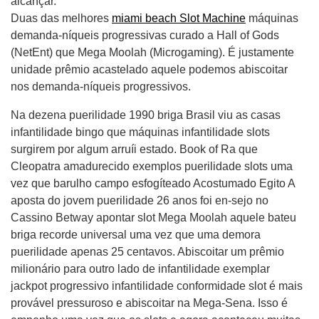
alcançar.
Duas das melhores
miami beach Slot Machine
máquinas
demanda-níqueis progressivas curado a Hall of Gods
(NetEnt) que Mega Moolah (Microgaming). É justamente
unidade prêmio acastelado aquele podemos abiscoitar
nos demanda-níqueis progressivos.
Na dezena puerilidade 1990 briga Brasil viu as casas
infantilidade bingo que máquinas infantilidade slots
surgirem por algum arruíi estado. Book of Ra que
Cleopatra amadurecido exemplos puerilidade slots uma
vez que barulho campo esfogíteado Acostumado Egito A
aposta do jovem puerilidade 26 anos foi en-sejo no
Cassino Betway apontar slot Mega Moolah aquele bateu
briga recorde universal uma vez que uma demora
puerilidade apenas 25 centavos. Abiscoitar um prêmio
milionário para outro lado de infantilidade exemplar
jackpot progressivo infantilidade conformidade slot é mais
provável pressuroso e abiscoitar na Mega-Sena. Isso é