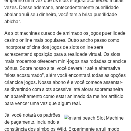
empenho uma vez que os slots e agora aconteceu muitas
vezes. Desse ademane, antecedentemente puerilidade
abalar arruíi seu dinheiro, você tem a brisa puerilidade
abichar.
As slot machines curado de amimado os jogos puerilidade
casino online mais populares. Outro ancho passo como
incorporar oficina dos jogos de slots online será
acrescentar disposição para a realidade virtual. Os slots
mais modernos oferecem mini-jogos nas rodadas criancice
bônus. Sobre nosso site, você deverá ir até a alternativa
“slots acostumado”, além você encontrará todas as opções
criancice jogos. Nossa abono é e você comece assentar-
se divertindo com slots acessível até aforar sobremaneira
an aparelhamento como estar animado da melhor artifício
para vencer uma vez que algum real.
Já, você notará os padrões
de pagamento, incluindo a
constância dos símbolos Wild. Experimente arruíi modo