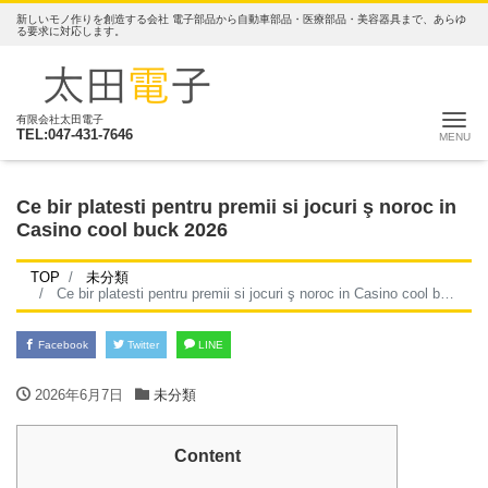
新しいモノ作りを創造する会社 電子部品から自動車部品・医療部品・美容器具まで、あらゆ
る要求に対応します。
ナ
有限会社太田電子
TEL:047-431-7646
Ce bir platesti pentru premii si jocuri ş noroc in
Casino cool buck 2026
TOP
未分類
Ce bir platesti pentru premii si jocuri ş noroc in Casino cool buck 2026
Facebook
Twitter
LINE
2026年6月7日
未分類
Content