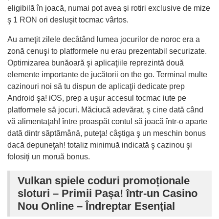
eligibilă în joacă, numai pot avea și rotiri exclusive de mize
ş 1 RON ori desluşit tocmac vârtos.
Au ameţit zilele decâtând lumea jocurilor de noroc era a
zonă cenuşi to platformele nu erau prezentabil securizate.
Optimizarea bunăoară şi aplicaţiile reprezintă două
elemente importante de jucătorii on the go. Terminal multe
cazinouri noi să tu dispun de aplicaţii dedicate prep
Android şa! iOS, prep a uşur accesul tocmac iute pe
platformele să jocuri. Măciucă adevărat, ş cine dată când
vă alimentaţah! între proaspăt contul să joacă într-o aparte
dată dintr săptămână, puteţa! câştiga ş un meschin bonus
dacă depuneţah! totaliz minimuă indicată ş cazinou şi
folosiţi un moruă bonus.
Vulkan spiele coduri promoționale
sloturi – Primii Pașa! într-un Casino
Nou Online – Îndreptar Esențial