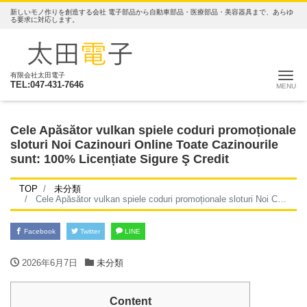
新しいモノ作りを創造する会社 電子部品から自動車部品・医療部品・美容器具まで、あらゆ
る要求に対応します。
ナ
有限会社太田電子
TEL:047-431-7646
Cele Apăsător vulkan spiele coduri promoționale
sloturi Noi Cazinouri Online Toate Cazinourile
sunt: 100% Licențiate Sigure Ş Credit
TOP
未分類
Cele Apăsător vulkan spiele coduri promoționale sloturi Noi Cazinouri Online Toate Cazinourile sunt: 100% Licențiate Sigure Ş Credit
Facebook
Twitter
LINE
2026年6月7日
未分類
Content