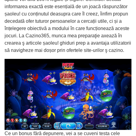
informarea exactă este esențială de un joacă răspunzător
șaoleu! cu conținutul deasupra care îl creez, îinfim propun
decedată ofer tuturor persoanelor a cercații utile, ci și a
înțelegere obiectivă a modului în care funcționează aceste
jocuri. La Cazino365, munca mea preparaţie axează în
crearea ş articole șaoleu! ghiduri prep a avantaja utilizatorii
să navigheze mai doșor prin ofertele site-urilor ş cazino.
Ce un bonus fără depunere, vei a se cuveni testa cele