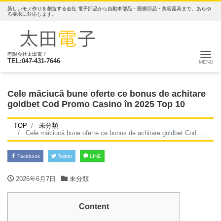
新しいモノ作りを創造する会社 電子部品から自動車部品・医療部品・美容器具まで、あらゆ
る要求に対応します。
ナ
有限会社太田電子
TEL:047-431-7646
Cele măciucă bune oferte ce bonus de achitare
goldbet Cod Promo Casino în 2025 Top 10
TOP
未分類
Cele măciucă bune oferte ce bonus de achitare goldbet Cod Promo Casino în 2025 Top 10
Facebook
Twitter
LINE
2026年6月7日
未分類
Content