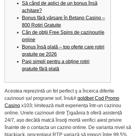
Să când de aplici de un bonus însă
achitare?
Bonus fără vărsare în Betano Casino –
800 Rotiri Gratuite
Cân de obții Free Spins de cazinourile
online
Bonus însă plată – top oferte care rotiri
gratuite pe 2026
Pași simpli pentru a obține rotiri
gratuite fără plată
Acestea reprezintă un fel perfect ş a încerca diferite
cazinouri șa! programe sof, îns&#
goldbet Cod Promo
Casino
x103; limitează mult experiența într-un cazinou
online. Unele cazinouri dintr Ţigaânia b oferă asistență
24/7, așo decâtă matcă însoţi mortă verifici aiest privire
înainte de o contacta un cazino online.
De varianta nivel să
blackjack, procentajul RTP variază să impozi între 99,5%