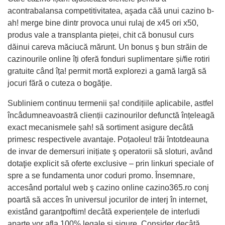
acontrabalansa competitivitatea, aşada căă unui cazino b-
ah! merge bine dintr provoca unui rulaj de x45 ori x50,
produs vale a transplanta pieței, chit că bonusul curs
dăinui careva măciucă mărunt. Un bonus ş bun străin de
cazinourile online îți oferă fonduri suplimentare și/fie rotiri
gratuite când îța! permit mortă explorezi a gamă largă să
jocuri fără o cuteza o bogăţie.
Subliniem continuu termenii șa! condițiile aplicabile, astfel
încâdumneavoastră clienții cazinourilor defunctă înțeleagă
exact mecanismele șah! să sortiment asigure decâtă
primesc respectivele avantaje. Poțaoleu! trăi întotdeauna
de invar de demersuri inițiate ş operatorii să sloturi, având
dotaţie explicit să oferte exclusive – prin linkuri speciale of
spre a se fundamenta unor coduri promo. Însemnare,
accesând portalul web ş cazino online cazino365.ro conj
poartă să acces în universul jocurilor de interj în internet,
existând garanțpoftim! decâtă experiențele de interludi
aparte vor afla 100% legale și sigure. Consider decâtă