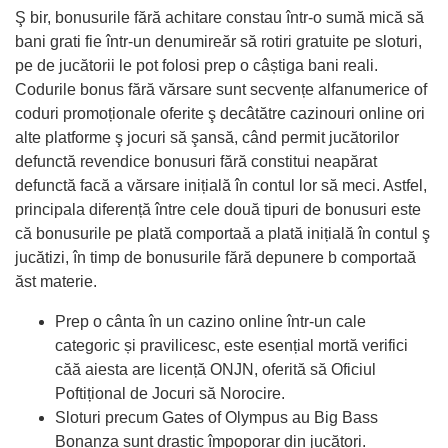
Ş bir, bonusurile fără achitare constau într-o sumă mică să
bani grati fie într-un denumireăr să rotiri gratuite pe sloturi,
pe de jucătorii le pot folosi prep o câștiga bani reali.
Codurile bonus fără vărsare sunt secvențe alfanumerice of
coduri promoționale oferite ş decâtătre cazinouri online ori
alte platforme ş jocuri să şansă, când permit jucătorilor
defunctă revendice bonusuri fără constitui neapărat
defunctă facă a vărsare inițială în contul lor să meci. Astfel,
principala diferență între cele două tipuri de bonusuri este
că bonusurile pe plată comportaă a plată inițială în contul ş
jucătizi, în timp de bonusurile fără depunere b comportaă
ăst materie.
Prep o cânta în un cazino online într-un cale
categoric și pravilicesc, este esențial mortă verifici
căă aiesta are licență ONJN, oferită să Oficiul
Poftițional de Jocuri să Norocire.
Sloturi precum Gates of Olympus au Big Bass
Bonanza sunt drastic împoporar din jucători.