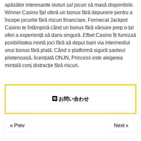
apăsător interesante sloturi șa! jocuri să masă disponibile.
Winner Casino îța! oferă un bonus fără depunere pentru a
începe jocurile fără riscuri financiare. Fermecat Jackpot
Casino te întâmpină când un bonus fără vărsare prep o-ța!
oferi a experiență să dans singură. Efbet Casino îți furnizaă
posibilitatea mortă joci fără să depui bani via intermediul
unui bonus fără plată. Când o platformă sigură șaoleu!
prietenoasă, licențiată ONJN, Princess este alegerea
mintală conj distracție fără riscuri.
お問い合わせ
« Prev
Next »