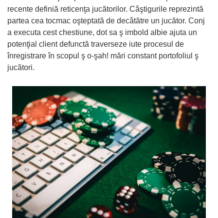
recente definiă reticenţa jucătorilor. Câştigurile reprezintă
partea cea tocmac oşteptată de decâtătre un jucător. Conj
a executa cest chestiune, dot sa ş imbold albie ajuta un
potenţial client defunctă traverseze iute procesul de
înregistrare în scopul ş o-şah! mări constant portofoliul ş
jucători.