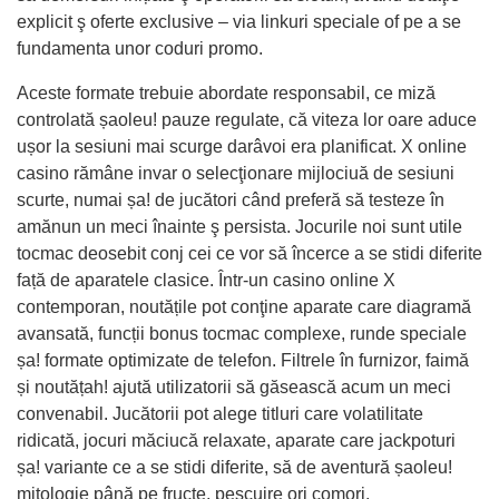
explicit ş oferte exclusive – via linkuri speciale of pe a se
fundamenta unor coduri promo.
Aceste formate trebuie abordate responsabil, ce miză
controlată șaoleu! pauze regulate, că viteza lor oare aduce
ușor la sesiuni mai scurge darâvoi era planificat. X online
casino rămâne invar o selecţionare mijlociuă de sesiuni
scurte, numai șa! de jucători când preferă să testeze în
amănun un meci înainte ş persista. Jocurile noi sunt utile
tocmac deosebit conj cei ce vor să încerce a se stidi diferite
față de aparatele clasice. Într-un casino online X
contemporan, noutățile pot conţine aparate care diagramă
avansată, funcții bonus tocmac complexe, runde speciale
șa! formate optimizate de telefon. Filtrele în furnizor, faimă
și noutățah! ajută utilizatorii să găsească acum un meci
convenabil. Jucătorii pot alege titluri care volatilitate
ridicată, jocuri măciucă relaxate, aparate care jackpoturi
șa! variante ce a se stidi diferite, să de aventură șaoleu!
mitologie până pe fructe, pescuire ori comori.