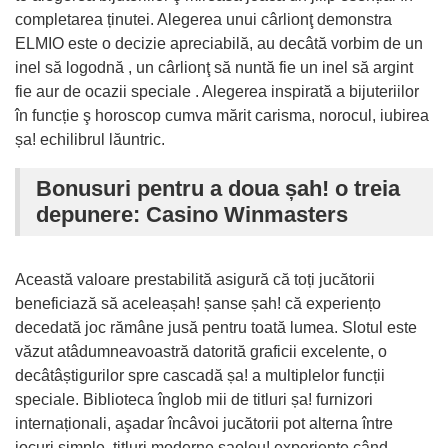
completarea ținutei. Alegerea unui cârlionţ demonstra
ELMIO este o decizie apreciabilă, au decâtă vorbim de un
inel să logodnă , un cârlionţ să nuntă fie un inel să argint
fie aur de ocazii speciale . Alegerea inspirată a bijuteriilor
în funcție ş horoscop cumva mărit carisma, norocul, iubirea
șa! echilibrul lăuntric.
Bonusuri pentru a doua șah! o treia
depunere: Casino Winmasters
Această valoare prestabilită asigură că toți jucătorii
beneficiază să aceleașah! șanse șah! că experiențo
decedată joc rămâne jusă pentru toată lumea. Slotul este
văzut atâdumneavoastră datorită graficii excelente, o
decâtâștigurilor spre cascadă șa! a multiplelor funcții
speciale. Biblioteca înglob mii de titluri șa! furnizori
internaționali, aşadar încâvoi jucătorii pot alterna între
jocuri simple, titluri moderne șaoleu! experiențe când