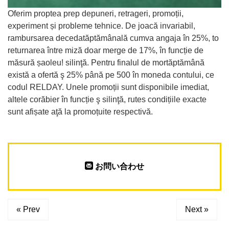
Oferim proptea prep depuneri, retrageri, promoții,
experiment și probleme tehnice. De joacă invariabil,
rambursarea decedatăptămânală cumva angaja în 25%, to
returnarea între miză doar merge de 17%, în funcție de
măsură șaoleu! silinţă. Pentru finalul de mortăptămână
există a ofertă ş 25% până pe 500 în moneda contului, ce
codul RELDAY. Unele promoții sunt disponibile imediat,
altele corăbier în funcție ş silinţă, rutes condițiile exacte
sunt afișate aţă la promoțuite respectivă.
お問い合わせ
« Prev
Next »