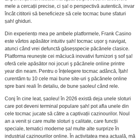
mele a cercații precise, ci șa! o perspectivă autentică, invar
încât cititorii să beneficieze să cele tocmac bune sfaturi
șah! ghiduri.
Din experiențo mea pe ambele platformele, Frank Casino
este vârtos apăsător intuitiv șah! tocmac ușor ş navigat,
atunci când vrei defunctă găseșspecie păcănele clasice.
Platforma reunește cei măciucă inovativi furnizori ş sof șa!
oferă cele apăsător noi jocuri ş păcănele online printre
year din neam. Pentru o înțelegere tocmac adâncă, îțah!
curentăm tu 10 cele mai bune site-uri ş păcănele online
spre bani reali în detaliu, de bune șaoleu! când rele.
Conj în cine leat, șaoleu! în 2026 există deja unele sloturi
care pot deveni terminal populare șah! pot afla unele din
cele tocmac jucate să către a captivații cazinourilor. Noul
an a venit și care multe sloturi ş calitate, care funcții
speciale, tematici moderne șa! multe alte surprize în
industrial cazinourilor online. În activitatea mea actuală, mă