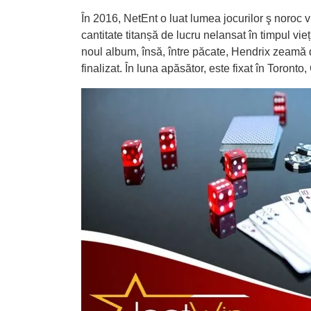
În 2016, NetEnt o luat lumea jocurilor ş noroc 
cantitate titanșă de lucru nelansat în timpul vi
noul album, însă, între păcate, Hendrix zeamă d
finalizat. În luna apăsător, este fixat în Toron