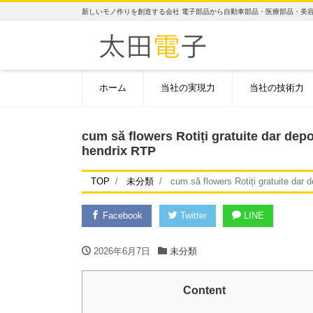
新しいモノ作りを創造する会社 電子部品から自動車部品・医療部品・美
ホーム
当社の実現力
当社の技術力
cum să flowers Rotiți gratuite dar depoz
hendrix RTP
TOP
未分類
cum să flowers Rotiți gratuite dar d
Facebook
Twitter
LINE
2026年6月7日
未分類
Content