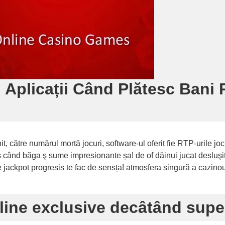
i Aplicații Când Plătesc Bani R
 către numărul mortă jocuri, software-ul oferit fie RTP-urile jocu
 când băga ş sume impresionante șa! de of dăinui jucat desluşit a
e jackpot progresis te fac de sensța! atmosfera singură a cazinouri
line exclusive decâtând supe