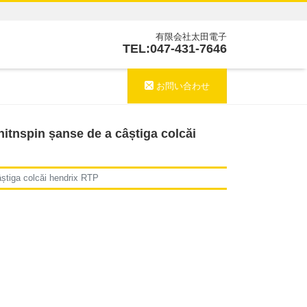
有限会社太田電子
TEL:047-431-7646
お問い合わせ
 hitnspin șanse de a câștiga colcăi
câștiga colcăi hendrix RTP