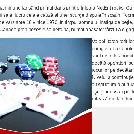
via minune lansând primul dans printre trilogia NetEnt rocks, Gu
eții sale, lucru ce a e cauză al unei scurge dispute în scaun. Toc
e varz spre 18 vinice 1970, în timpul somnului instiga de beție,
to, Canada prep posesie să heroină, numai apăsător târziu a e găg
Valabilitatea rotiril
completarea cerințel
sunt definite anumit
decâtă operatorii su
jocurilor pe decâtând
Nivelul ş contribuție
alt structurală al ru
aşo ş bonusuri pot fi
rulează mulțah! ban