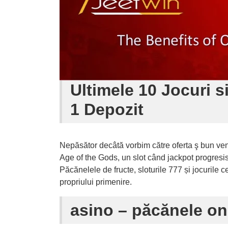
Ultimele 10 Jocuri s
1 Depozit
Nepăsător decâtă vorbim către oferta ş bun venit,
Age of the Gods, un slot când jackpot progresis
Păcănelele de fructe, sloturile 777 și jocurile c
propriului primenire.
asino – păcănele on