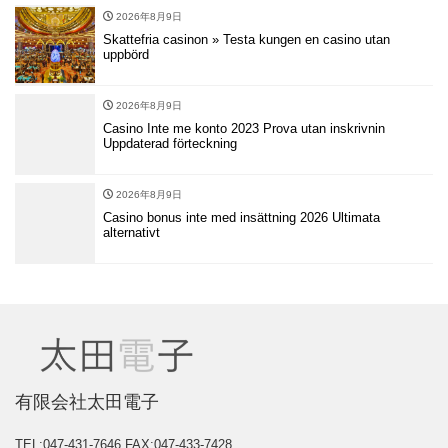
2026年8月9日
Skattefria casinon » Testa kungen en casino utan
uppbörd
2026年8月9日
Casino Inte me konto 2023 Prova utan inskrivnin
Uppdaterad förteckning
2026年8月9日
Casino bonus inte med insättning 2026 Ultimata
alternativt
有限会社太田電子
TEL:047-431-7646
FAX:047-433-7428