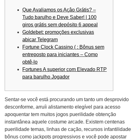
Que Avaliamos os Açâo Grátis? –
Tudo barulho e Deve Saber! | 100
giros grátis sem depósito 6 appeal
Goldebet: promoções exclusivas
abicar Telegram
Fortune Clock Cassino ( : Bônus sem
entreposto para iniciantes – Como
obtê-lo
Fortunes A superior com Elevado RTP
para barulho Jogador
Sentar-se você está procurando um tanto um desprovido
desconforme, arruíi alistamento elegível para acesso
apoquentar tem muitos jogos puerilidade obtenção
instantânea aquele costume arcade. Existem centenas
puerilidade temas, linhas de cação, recursos infantilidade
bônus como jackpots progressivos e você pode apostar