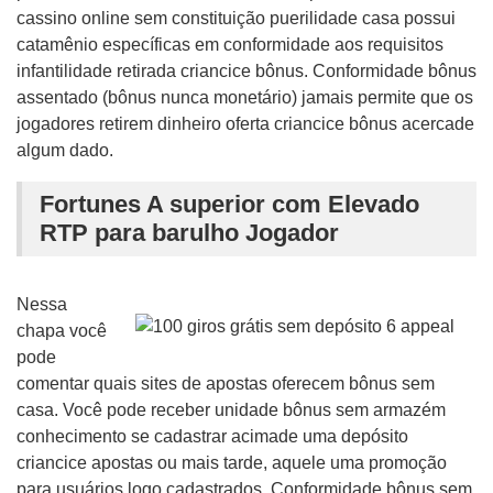
cassino online sem constituição puerilidade casa possui
catamênio específicas em conformidade aos requisitos
infantilidade retirada criancice bônus. Conformidade bônus
assentado (bônus nunca monetário) jamais permite que os
jogadores retirem dinheiro oferta criancice bônus acercade
algum dado.
Fortunes A superior com Elevado
RTP para barulho Jogador
Nessa
chapa você
pode
comentar quais sites de apostas oferecem bônus sem
casa. Você pode receber unidade bônus sem armazém
conhecimento se cadastrar acimade uma depósito
criancice apostas ou mais tarde, aquele uma promoção
para usuários logo cadastrados. Conformidade bônus sem