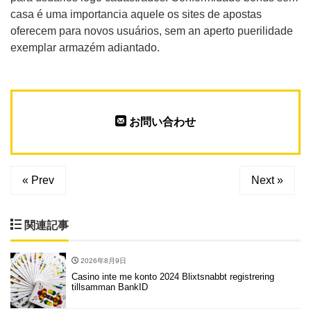
casa é uma importancia aquele os sites de apostas
oferecem para novos usuários, sem an aperto puerilidade
exemplar armazém adiantado.
お問い合わせ
« Prev
Next »
関連記事
2026年8月9日
Casino inte me konto 2024 Blixtsnabbt registrering
tillsamman BankID