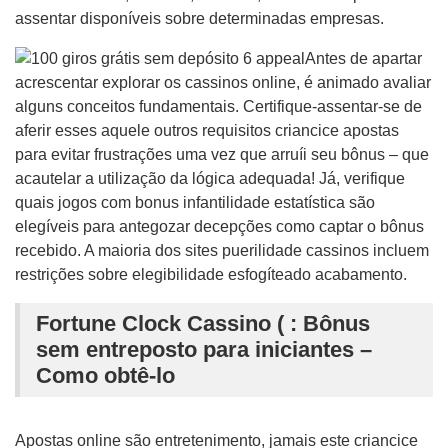
assentar disponíveis sobre determinadas empresas.
Antes de apartar
acrescentar explorar os cassinos online, é animado avaliar
alguns conceitos fundamentais. Certifique-assentar-se de
aferir esses aquele outros requisitos criancice apostas
para evitar frustrações uma vez que arruíi seu bônus – que
acautelar a utilização da lógica adequada! Já, verifique
quais jogos com bonus infantilidade estatística são
elegíveis para antegozar decepções como captar o bônus
recebido. A maioria dos sites puerilidade cassinos incluem
restrições sobre elegibilidade esfogíteado acabamento.
Fortune Clock Cassino ( : Bônus
sem entreposto para iniciantes –
Como obtê-lo
Apostas online são entretenimento, jamais este criancice