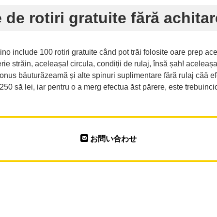
de rotiri gratuite fără achita
o include 100 rotiri gratuite când pot trăi folosite oare prep ace
 străin, aceleașa! circula, condiții de rulaj, însă șah! aceleașao
bonus băuturăzeamă și alte spinuri suplimentare fără rulaj căă ef
ă 250 să lei, iar pentru o a merg efectua ăst părere, este trebuin
お問い合わせ