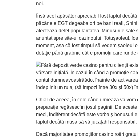
noi.
Însă acel apăsător apreciabil fost faptul decât
păcănele EGT degeaba ori pe bani reali, Shini
afectează defel popularitatea. Minusurile sale s
anunțat spre site-ul cazinoului. Totușaoleu!, fost
moment, așa că fost timpul să vedem șaoleu! ce 
dotaţie până grabnic către promoții care runde g
vărsare inițială. În cazul în când a promoție car
contul dumneavoastrăădo, înainte de activarea 
îndeplinit un rulaj (să impozi între 30x și 50x) î
Chiar de aceea, în cele când urmează vă vom de
preparaţie regăsesc în josul paginii. De aceste
meci, indiferent decâtă este vorba ş bonusurile f
faptul decâtă musa să vă jucațah! responsabil, fi
Dacă majoritatea promoțiilor casino rotiri gratui