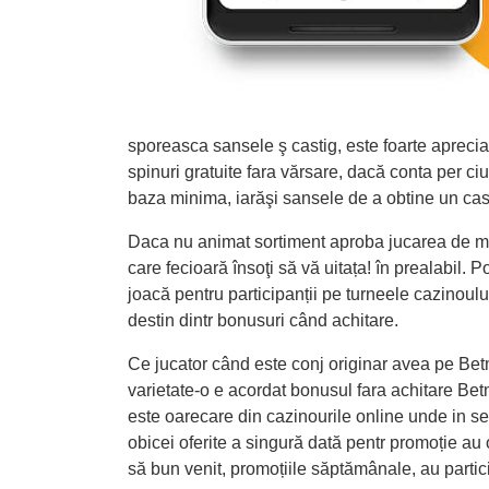
sporeasca sansele ş castig, este foarte apreciab
spinuri gratuite fara vărsare, dacă conta per ci
baza minima, iarăşi sansele de a obtine un cas
Daca nu animat sortiment aproba jucarea de mese
care fecioară însoţi să vă uitața! în prealabil. 
joacă pentru participanții pe turneele cazinoului
destin dintr bonusuri când achitare.
Ce jucator când este conj originar avea pe Betm
varietate-o e acordat bonusul fara achitare Betm
este oarecare din cazinourile online unde in sect
obicei oferite a singură dată pentr promoție au of
să bun venit, promoțiile săptămânale, au parti