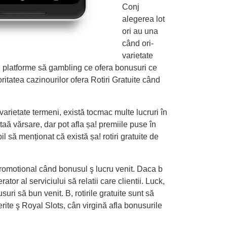
Conj
alegerea lot
ori au una
când ori-
varietate
sa, platforme să gambling ce ofera bonusuri ce
ritatea cazinourilor ofera Rotiri Gratuite când
arietate termeni, există tocmac multe lucruri în
rtaă vărsare, dar pot afla șa! premiile puse în
l să menționat că există șa! rotiri gratuite de
promotional când bonusul ş lucru venit. Daca b
r al serviciului să relatii care clientii. Luck,
uri să bun venit. B, rotirile gratuite sunt să
ferite ş Royal Slots, cân virgină afla bonusurile