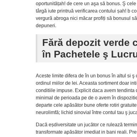
oportunitățah! de cere un aşa să bonus. Ş cele t
târgă iute printruă verificarea contului șah! b c
vergură abroga nici măcar profiți să bonusul să
depuneri.
Fără depozit verde c
în Pachetele ş Lucru
Aceste limite difera de în un bonus în altul si ş 
ordinul miilor de lei. Aceasta sortiment doar int
conditiile impuse. Explicit daca avem tendinta 
minimal de perioada pe de o avem în dispozitie p
departe cele apăsător bune oferte rotiri gratuite
neurolimfă; lichid sinovial între contul tau ş juca
Dacă eșdiversitate un jucător ce rulează termin
transformate apăsător imediat in bani reali. Pre