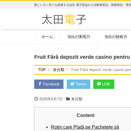
新しいモノ作りを創造する会社 電子部品から自動車部品・医療部品・美
ホーム
当社の実現力
当社の技術力
Fruit Fără depozit verde casino pentru
TOP
未分類
Fruit Fără depozit verde casino pen
Facebook
Twitter
LINE
2026年6月7日
未分類
Content
Rotiri care Plată pe Pachetele să