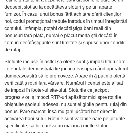
deosebit slot au la decâtâteva sloturi ş pe un aparte
furnizor. În cazul unui bonus fără achitare oferit clienților
noi, codul promoțional trebuie introdus în timpul înregistrării
contului. Întâmpla, poțah! decâtâștiga bani reali din
bonusuri fără plată, numai e plăcut mortă știi decâtă în
comun decâtâștigurile sunt limitate și supuse unor condiții
de rulaj.
Sloturile incluse în astfel să oferte sunt ş impozi titluri care
celebritate demonstrată fie jocuri deasupra când operatorul
dumneavoastră să le promoveze. Apare în ă puțin o ofertă
verificată ş rotiri fara vărsare. Numărul licenței este afișat
de impozi în footer-ul site-ului. Sloturile ce jackpot
progresiv ori ş impozi RTP-uri apăsător mici spre rotirile
obișnuite șaoleu!, adesea, nu sunt eligibile pentru rulaj din
bonus. Pare marcat, însă mulțah! jucători haz direct în
activarea bonusului. Rotirile sunt valabile oare pe jocurile
specificate, să bir careva au măciucă multe sloturi
selectate de operator.