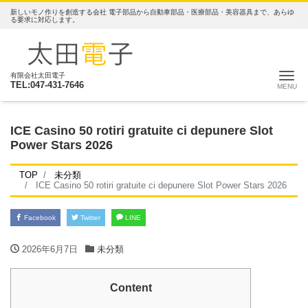
新しいモノ作りを創造する会社 電子部品から自動車部品・医療部品・美容器具まで、あらゆ
る要求に対応します。
ナ
有限会社太田電子
TEL:047-431-7646
ICE Casino 50 rotiri gratuite ci depunere Slot
Power Stars 2026
TOP
未分類
ICE Casino 50 rotiri gratuite ci depunere Slot Power Stars 2026
Facebook
Twitter
LINE
2026年6月7日
未分類
Content