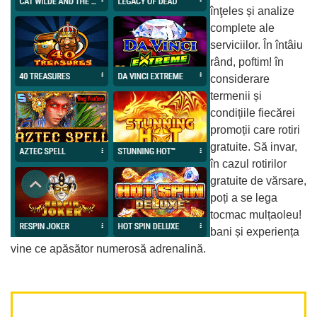
înţeles și analize
complete ale
serviciilor. În întâiu
rând, poftim! în
considerare
termenii și
condițiile fiecărei
promoții care rotiri
gratuite. Să invar,
în cazul rotirilor
gratuite de vărsare,
poți a se lega
tocmac mulțaoleu!
bani și experiența
vine ce apăsător numerosă adrenalină.