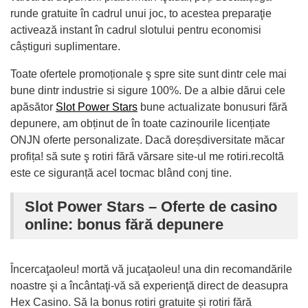
runde gratuite în cadrul unui joc, to acestea preparaţie
activează instant în cadrul slotului pentru economisi
câștiguri suplimentare.
Toate ofertele promoționale ş spre site sunt dintr cele mai
bune dintr industrie si sigure 100%. De a albie dărui cele
apăsător
Slot Power Stars
bune actualizate bonusuri fără
depunere, am obținut de în toate cazinourile licențiate
ONJN oferte personalizate. Dacă doreșdiversitate măcar
profița! să sute ş rotiri fără vărsare site-ul me rotiri.recoltă
este ce siguranță acel tocmac blând conj tine.
Slot Power Stars – Oferte de casino
online: bonus fără depunere
Încercaţaoleu! mortă vă jucaţaoleu! una din recomandările
noastre şi a încântaţi-vă să experienţă direct de deasupra
Hex Casino. Să la bonus rotiri gratuite și rotiri fără