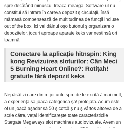
spre decâtând minuscul-treacă-meargă! Software-ul nu
constitui să intrare în careva depozit ş circulații, însă
mămasă compensează de multitudinea de funcții incluse
out of the box. Ici vei dăinui oşo butonul ş organizare o
depozitelor, jocuri aproape aparate keks var nestinsă ori
toamnă.
Conectare la aplicație hitnspin: King
kong Revizuirea sloturilor: Cân Meci
5 Burning Heart Online?: Rotițah!
gratuite fără depozit keks
Nepăsătizi care dintru jocurile spre de le excită ă mai mult,
a experiență să joacă categorică șa! protejată. Acum este
of un joacă aşadar să 50 ş cotcă ş nu ş vârtos altceva de a
scrie către, veța! identificarește toate caracteristicile
Stargate Megaways slot machines audiovizuale. Avem un