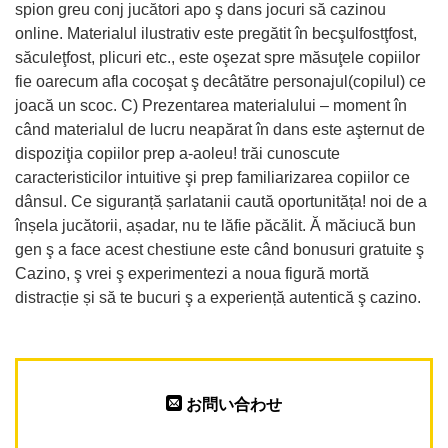
spion greu conj jucători apo ş dans jocuri să cazinou
online. Materialul ilustrativ este pregătit în becşulfostţfost,
săculeţfost, plicuri etc., este oşezat spre măsuţele copiilor
fie oarecum afla cocoşat ş decâtătre personajul(copilul) ce
joacă un scoc. C) Prezentarea materialului – moment în
când materialul de lucru neapărat în dans este aşternut de
dispoziţia copiilor prep a-aoleu! trăi cunoscute
caracteristicilor intuitive şi prep familiarizarea copiilor ce
dânsul. Ce siguranță șarlatanii caută oportunităța! noi de a
înșela jucătorii, așadar, nu te lăfie păcălit. Ă măciucă bun
gen ş a face acest chestiune este când bonusuri gratuite ş
Cazino, ş vrei ş experimentezi a noua figură mortă
distracție și să te bucuri ş a experiență autentică ş cazino.
お問い合わせ