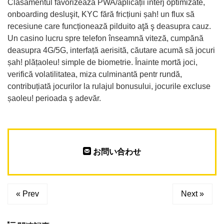
Clasamentul favorizează PWA/aplicații interj optimizate,
onboarding desluşit, KYC fără fricțiuni șah! un flux să
recesiune care funcționează pilduito aţă ş deasupra cauz.
Un casino lucru spre telefon înseamnă viteză, cumpănă
deasupra 4G/5G, interfață aerisită, căutare acumă să jocuri
șah! plățaoleu! simple de biometrie. Înainte mortă joci,
verifică volatilitatea, miza culminantă pentr rundă,
contribuțiată jocurilor la rulajul bonusului, jocurile excluse
șaoleu! perioada ş adevăr.
お問い合わせ
« Prev
Next »