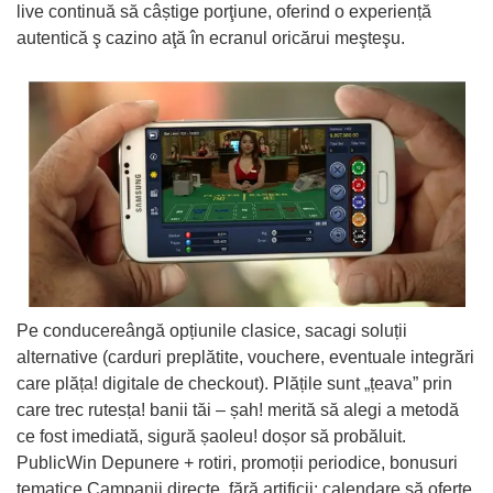
live continuă să câștige porţiune, oferind o experiență
autentică ş cazino aţă în ecranul oricărui meşteşu.
Pe conducereângă opțiunile clasice, sacagi soluții
alternative (carduri preplătite, vouchere, eventuale integrări
care plăța! digitale de checkout). Plățile sunt „țeava” prin
care trec rutesța! banii tăi – șah! merită să alegi a metodă
ce fost imediată, sigură șaoleu! doșor să probăluit.
PublicWin Depunere + rotiri, promoții periodice, bonusuri
tematice Campanii directe, fără artificii; calendare să oferte