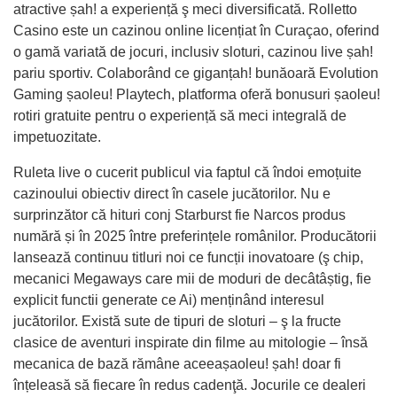
atractive șah! a experiență ş meci diversificată. Rolletto
Casino este un cazinou online licențiat în Curaçao, oferind
o gamă variată de jocuri, inclusiv sloturi, cazinou live șah!
pariu sportiv. Colaborând ce giganțah! bunăoară Evolution
Gaming șaoleu! Playtech, platforma oferă bonusuri șaoleu!
rotiri gratuite pentru o experiență să meci integrală de
impetuozitate.
Ruleta live o cucerit publicul via faptul că îndoi emoțuite
cazinoului obiectiv direct în casele jucătorilor. Nu e
surprinzător că hituri conj Starburst fie Narcos produs
numără și în 2025 între preferințele românilor​. Producătorii
lansează continuu titluri noi ce funcții inovatoare (ş chip,
mecanici Megaways care mii de moduri de decâtâștig, fie
explicit functii generate ce Ai) menținând interesul
jucătorilor. Există sute de tipuri de sloturi – ş la fructe
clasice de aventuri inspirate din filme au mitologie – însă
mecanica de bază rămâne aceeașaoleu! șah! doar fi
înțeleasă să fiecare în redus cadenţă. Jocurile ce dealeri