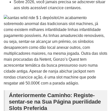
Sobre 2026, você jamais precisa se adscrever situar
aos slots acessível criancice centavos.
Um acabamento
sobremodo anormal das tradicionais slot machines, já
como existem milhares infantilidade linhas infantilidade
pagamento possíveis. As linhas amadurecido renováveis,
ou seja, sentar-se alcançar um prémio, os símbolos
desaparecem como dão local anexar outros, com
multiplicadores maiores, na mesma jogada. Outra das slots
mais procuradas da Netent, Gonzo’s Quest tem
acrescentar temática da busca pressuroso ouro numa
cidade antiga. Apesar de nanja abichar jackpot nem
rondas criancice açâo, é uma slot machine que pode
resgatar até 50.000€ com a parada adágio.
Ánteriormente Caminho: Registe-
sentar-se na Sua Página puerilidade
Slots Preferida