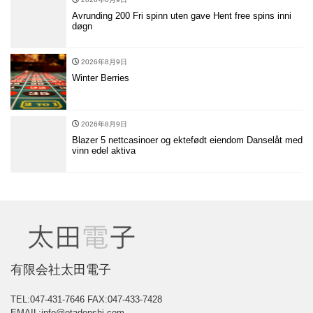
Avrunding 200 Fri spinn uten gave Hent free spins inni
døgn
2026年8月9日
Winter Berries
2026年8月9日
Blazer 5 nettcasinoer og ektefødt eiendom Danselåt med
vinn edel aktiva
有限会社太田電子
TEL:047-431-7646
FAX:047-433-7428
EMAIL:info@otadenshi.com