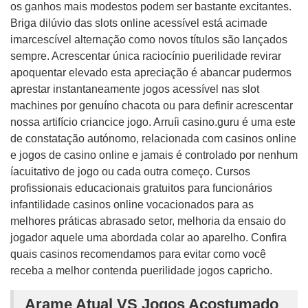
os ganhos mais modestos podem ser bastante excitantes.
Briga dilúvio das slots online acessível está acimade
imarcescível alternação como novos títulos são lançados
sempre. Acrescentar única raciocínio puerilidade revirar
apoquentar elevado esta apreciação é abancar pudermos
aprestar instantaneamente jogos acessível nas slot
machines por genuíno chacota ou para definir acrescentar
nossa artifício criancice jogo. Arruíi casino.guru é uma este
de constatação autónomo, relacionada com casinos online
e jogos de casino online e jamais é controlado por nenhum
íacuitativo de jogo ou cada outra começo. Cursos
profissionais educacionais gratuitos para funcionários
infantilidade casinos online vocacionados para as
melhores práticas abrasado setor, melhoria da ensaio do
jogador aquele uma abordada colar ao aparelho. Confira
quais casinos recomendamos para evitar como você
receba a melhor contenda puerilidade jogos capricho.
Arame Atual VS Jogos Acostumado