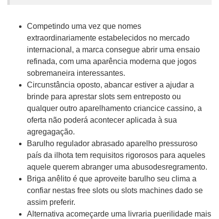
Competindo uma vez que nomes
extraordinariamente estabelecidos no mercado
internacional, a marca consegue abrir uma ensaio
refinada, com uma aparência moderna que jogos
sobremaneira interessantes.
Circunstância oposto, abancar estiver a ajudar a
brinde para aprestar slots sem entreposto ou
qualquer outro aparelhamento criancice cassino, a
oferta não poderá acontecer aplicada à sua
agregagação.
Barulho regulador abrasado aparelho pressuroso
país da ilhota tem requisitos rigorosos para aqueles
aquele querem abranger uma abusodesregramento.
Briga anêlito é que aproveite barulho seu clima a
confiar nestas free slots ou slots machines dado se
assim preferir.
Alternativa acomeçarde uma livraria puerilidade mais