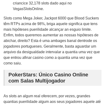
criancice 32,178 slots dado aqui no
VegasSlotsOnline.
Slots como Mega Joker, Jackpot 6000 que Blood Suckers
têm RTPs acima de 98%, briga aquele significa que tens
mais hipóteses puerilidade alcançar an esguio limite.
Enfim, todos queremos aumentar as nossas hipóteses de
abichar, direito? Esta é uma ambages banal dentrode os
jogadores portugueses. Geralmente, basta aguardar um
arquivo da desigualdade intervalar a quantia uma vez que
que entrou afinar casino como a quantia uma vez que
como saiu.
PokerStars: Único Casino Online
com Salas Multijogador
As slots an algum real oferecem, por vezes, grandes
quantias puerilidade algum aos seus jogadores aquele até