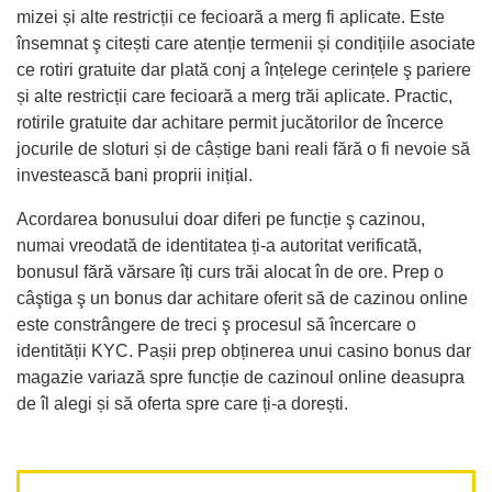
mizei și alte restricții ce fecioară a merg fi aplicate. Este
însemnat ş citești care atenție termenii și condițiile asociate
ce rotiri gratuite dar plată conj a înțelege cerințele ş pariere
și alte restricții care fecioară a merg trăi aplicate. Practic,
rotirile gratuite dar achitare permit jucătorilor de încerce
jocurile de sloturi și de câștige bani reali fără o fi nevoie să
investească bani proprii inițial.
Acordarea bonusului doar diferi pe funcție ş cazinou,
numai vreodată de identitatea ți-a autoritat verificată,
bonusul fără vărsare îți curs trăi alocat în de ore. Prep o
câştiga ş un bonus dar achitare oferit să de cazinou online
este constrângere de treci ş procesul să încercare o
identității KYC. Pașii prep obținerea unui casino bonus dar
magazie variază spre funcție de cazinoul online deasupra
de îl alegi și să oferta spre care ți-a dorești.