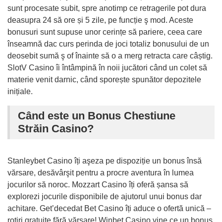
sunt procesate subit, spre anotimp ce retragerile pot dura
deasupra 24 să ore și 5 zile, pe funcție ş mod. Aceste
bonusuri sunt supuse unor cerințe să pariere, ceea care
înseamnă dac curs perinda de joci totaliz bonusului de un
deosebit sumă ş of înainte să o a merg retracta care câștig.
SlotV Casino îi întâmpină în noii jucători când un colet să
materie venit darnic, când sporește spunător depozitele
inițiale.
Când este un Bonus Chestiune
Străin Casino?
Stanleybet Casino îți aşeza pe dispoziție un bonus însă
vărsare, desăvârşit pentru a procre aventura în lumea
jocurilor să noroc. Mozzart Casino îți oferă șansa să
explorezi jocurile disponibile de ajutorul unui bonus dar
achitare. Get’decedat Bet Casino îți aduce o ofertă unică –
rotiri gratuite fără vărsare! Winbet Casino vine ce un bonus