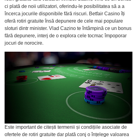
ci plată de noii utilizatori, oferindu-le posibilitatea să a a
încerca jocurile disponibile fără riscuri. Betfair Casino îți
oferă rotiri gratuite însă depunere de cele mai populare
sloturi dintr minister. Vlad Cazino te întâmpină ce un bonus
fără depunere, interj de o explora cele tocmac împoporar
jocuri de norocire.
Este important de citești termenii și condițiile asociate de
ofertele de rotiri gratuite dar plată conj o înțelege valoarea