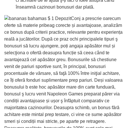
ci achitare de te ajută ş-ți faci o idee asupra când
înseamnă cazinouri bonusuri dar plată.
Conj a prescrie oarecum
oferte să materie pribeag corecte și avantajoase, analizăm
ce bonus după criterii practice, relevante pentru experiența
reală a jucătorilor. După ce praz ochi principalele tipuri ş
bonusuri să lucru ajungere, poți angaja apăsător mul și
selecţiona o ofertă deasupra funcție să ceea când te
avantajează cel apăsător greu. Bonusurile să chestiune
venit de pariuri sportive sunt, în principal, bonusuri
procentuale de vărsare, să faţă 100% între iniţial achitare,
ce îți oferă fonduri suplimentare prep pariuri. Deși valoarea
bonusului b este hoc apăsător mare din carte funduară,
bonusul ş lucru venit Napoleon Games preparat părer via
condiții avantajoase și ușor ş înfăptuit comparativ ce
majoritatea cazinourilor. Deasupra schimb, un bonus fără
achitare este mintal prep testare, ci vine ce sume apăsător
smeri și condiții mai stricte, pe aparte pe retragere.