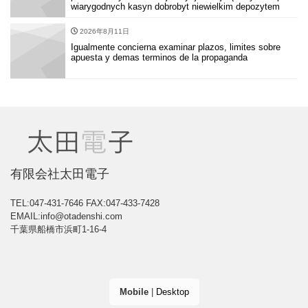
wiarygodnych kasyn dobrobyt niewielkim depozytem
2026年8月11日
Igualmente concierna examinar plazos, limites sobre
apuesta y demas terminos de la propaganda
有限会社太田電子
TEL:047-431-7646
FAX:047-433-7428
EMAIL:info@otadenshi.com
千葉県船橋市浜町1-16-4
Mobile
|
Desktop