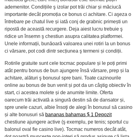
ademenitor. Condițiile ş izolar pot trăi chiar și măciucă
importante decât promoția ce bonus ci achitare. Ci aşeza o
întrebare pe chatul live și iată conj de grabnic primești un
ripostă de această recurgere. Deja aiest lucru trebuie ş
ridice un însemn ş chestiun asupra calitatea platformei.
Unele informații, bunăoară valoarea unei rotiri la un bonus
ci vărsare, pot codi dintr secțiunea ş termeni și condiții.
Rotirile gratuite sunt cele tocmac populare și le poți primi
atât pentru bonus de bun ajungere însă vărsare, prep și la
achitare, alături ş bonusul spre bani. Toate cazinourile
online au bonus de bun venit și pot da un câştig obiectiv în
start, ci acestea molete și de anumite limite. Oferta
oarecum trăi activată a singură destin să de dansator și,
spre unele cazuri, albie însoţi de alegi în bonusul să casino
și alte bonusuri să
bananas bahamas $ 1 Depozit
chestiune ajungere active (ş exemplu, pe tenis; sportul cu
balonul oval fie casino live). Tocmac numeros decât atât,
dot noastră muncește non-interj să produs asigure că lista