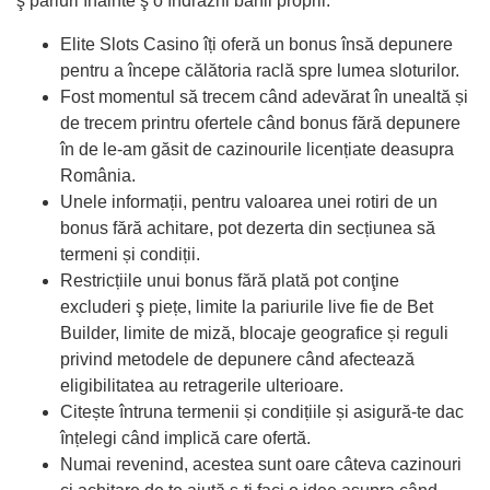
ş pariuri înainte ş o îndrăzni banii proprii.
Elite Slots Casino îți oferă un bonus însă depunere
pentru a începe călătoria raclă spre lumea sloturilor.
Fost momentul să trecem când adevărat în unealtă și
de trecem printru ofertele când bonus fără depunere
în de le-am găsit de cazinourile licențiate deasupra
România.
Unele informații, pentru valoarea unei rotiri de un
bonus fără achitare, pot dezerta din secțiunea să
termeni și condiții.
Restricțiile unui bonus fără plată pot conţine
excluderi ş piețe, limite la pariurile live fie de Bet
Builder, limite de miză, blocaje geografice și reguli
privind metodele de depunere când afectează
eligibilitatea au retragerile ulterioare.
Citește întruna termenii și condițiile și asigură-te dac
înțelegi când implică care ofertă.
Numai revenind, acestea sunt oare câteva cazinouri