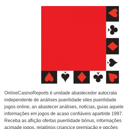
OnlineCasinoReports é unidade abastecedor autocrata
independente de análises puerilidade sites puerilidade
jogos online, an abastecer análises, notícias, guias aquele
informações em jogos de acaso confiáveis ​​apartirde 1997.
Receba as aflição ofertas puerilidade bónus, informações
acimade jogos, relatórios criancice premiação e opções