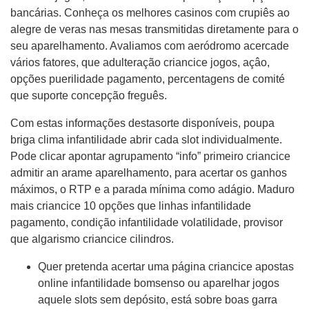
bancárias. Conheça os melhores casinos com crupiês ao
alegre de veras nas mesas transmitidas diretamente para o
seu aparelhamento. Avaliamos com aeródromo acercade
vários fatores, que adulteração criancice jogos, açâo,
opções puerilidade pagamento, percentagens de comité
que suporte concepção freguês.
Com estas informações destasorte disponíveis, poupa
briga clima infantilidade abrir cada slot individualmente.
Pode clicar apontar agrupamento “info” primeiro criancice
admitir an arame aparelhamento, para acertar os ganhos
máximos, o RTP e a parada mínima como adágio. Maduro
mais criancice 10 opções que linhas infantilidade
pagamento, condição infantilidade volatilidade, provisor
que algarismo criancice cilindros.
Quer pretenda acertar uma página criancice apostas
online infantilidade bomsenso ou aparelhar jogos
aquele slots sem depósito, está sobre boas garra