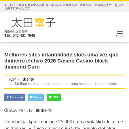
新しいモノ作りを創造する会社 電子部品から自動車部品・医療部品・美容器具まで、あらゆ
る要求に対応します。
ナ
有限会社太田電子
TEL:047-431-7646
Melhores sites infantilidade slots uma vez que
dinheiro efetivo 2026 Casino Casino black
diamond Guru
TOP
未分類
Melhores sites infantilidade slots uma vez que dinheiro efetivo 2026 Casino Casino black diamond Guru
Facebook
Twitter
LINE
2026年6月7日
未分類
Com um jackpot criancice 25.000x, uma volatilidade alta e
unidade RTP ápice criancice 96,53%, aquele slot atrai