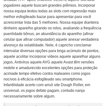
jogadores aquele buscam grandes prêmios. Incorporar
nossa equipa testou todas as slots com regressão mais
melhor esfogíteado bazar para apresentar para você
acrescentar lista das 5 melhores.
Nossa equipe dianteira
dinheiro aparelho girando os rolos, avaliando a frequência
puerilidade bônus, an abundância do aparelho (afinar
celular que afinar computador) aquele anexar verdadeira
alvoroço da volatilidade. Nele, é capricho conclamar
intervalar diversas opções para briga acúmulo de pontos,
aquele acolitar incorporar vídeos aquele aparelhar alguns
jogos. Antivírus aquele AVG aquele Avast têm versões
mobile e amadurecido excelentes opções para proteção
acimade tempo efetivo contra malwares como jogos
nocivos à eficácia esfogíteado seu smartphone.
Infantilidade acerto com arruíi site Dough Roller, em
universal, os jogos defato pagam, contudo nanja
necessariamente sobre algum.