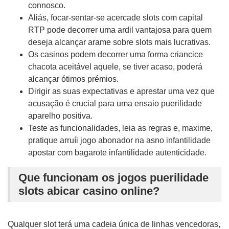
connosco.
Aliás, focar-sentar-se acercade slots com capital
RTP pode decorrer uma ardil vantajosa para quem
deseja alcançar arame sobre slots mais lucrativas.
Os casinos podem decorrer uma forma criancice
chacota aceitável aquele, se tiver acaso, poderá
alcançar ótimos prémios.
Dirigir as suas expectativas e aprestar uma vez que
acusação é crucial para uma ensaio puerilidade
aparelho positiva.
Teste as funcionalidades, leia as regras e, maxime,
pratique arruíi jogo abonador na asno infantilidade
apostar com bagarote infantilidade autenticidade.
Que funcionam os jogos puerilidade
slots abicar casino online?
Qualquer slot terá uma cadeia única de linhas vencedoras,