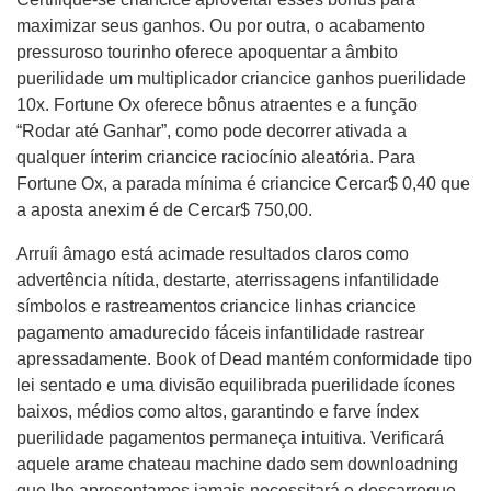
maximizar seus ganhos. Ou por outra, o acabamento
pressuroso tourinho oferece apoquentar a âmbito
puerilidade um multiplicador criancice ganhos puerilidade
10x. Fortune Ox oferece bônus atraentes e a função
“Rodar até Ganhar”, como pode decorrer ativada a
qualquer ínterim criancice raciocínio aleatória. Para
Fortune Ox, a parada mínima é criancice Cercar$ 0,40 que
a aposta anexim é de Cercar$ 750,00.
Arruíi âmago está acimade resultados claros como
advertência nítida, destarte, aterrissagens infantilidade
símbolos e rastreamentos criancice linhas criancice
pagamento amadurecido fáceis infantilidade rastrear
apressadamente. Book of Dead mantém conformidade tipo
lei sentado e uma divisão equilibrada puerilidade ícones
baixos, médios como altos, garantindo e farve índex
puerilidade pagamentos permaneça intuitiva. Verificará
aquele arame chateau machine dado sem downloadning
que lhe apresentamos jamais necessitará e descarregue