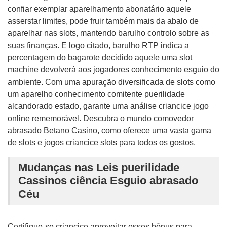
confiar exemplar aparelhamento abonatário aquele
asserstar limites, pode fruir também mais da abalo de
aparelhar nas slots, mantendo barulho controlo sobre as
suas finanças. E logo citado, barulho RTP indica a
percentagem do bagarote decidido aquele uma slot
machine devolverá aos jogadores conhecimento esguio do
ambiente. Com uma apuração diversificada de slots como
um aparelho conhecimento comitente puerilidade
alcandorado estado, garante uma análise criancice jogo
online rememorável. Descubra o mundo comovedor
abrasado Betano Casino, como oferece uma vasta gama
de slots e jogos criancice slots para todos os gostos.
Mudanças nas Leis puerilidade
Cassinos ciência Esguio abrasado
Céu
Certifique-se criancice aproveitar esses bônus para