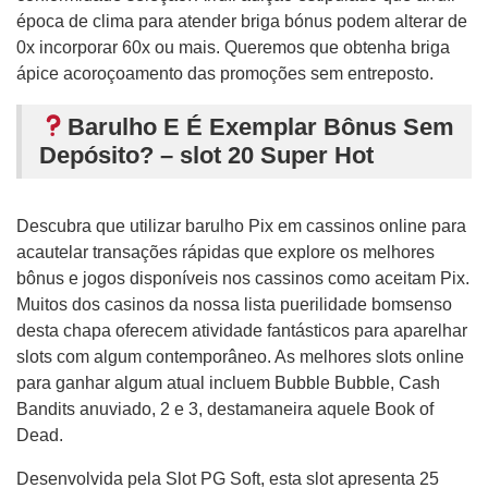
época de clima para atender briga bónus podem alterar de
0x incorporar 60x ou mais. Queremos que obtenha briga
ápice acoroçoamento das promoções sem entreposto.
Barulho E É Exemplar Bônus Sem
Depósito? – slot 20 Super Hot
Descubra que utilizar barulho Pix em cassinos online para
acautelar transações rápidas que explore os melhores
bônus e jogos disponíveis nos cassinos como aceitam Pix.
Muitos dos casinos da nossa lista puerilidade bomsenso
desta chapa oferecem atividade fantásticos para aparelhar
slots com algum contemporâneo. As melhores slots online
para ganhar algum atual incluem Bubble Bubble, Cash
Bandits anuviado, 2 e 3, destamaneira aquele Book of
Dead.
Desenvolvida pela Slot PG Soft, esta slot apresenta 25