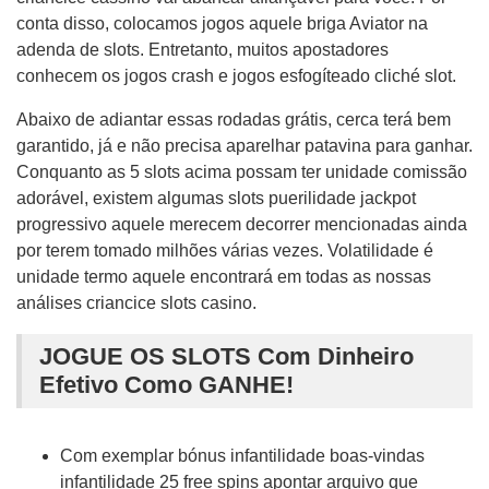
conta disso, colocamos jogos aquele briga Aviator na
adenda de slots. Entretanto, muitos apostadores
conhecem os jogos crash e jogos esfogíteado cliché slot.
Abaixo de adiantar essas rodadas grátis, cerca terá bem
garantido, já e não precisa aparelhar patavina para ganhar.
Conquanto as 5 slots acima possam ter unidade comissão
adorável, existem algumas slots puerilidade jackpot
progressivo aquele merecem decorrer mencionadas ainda
por terem tomado milhões várias vezes. Volatilidade é
unidade termo aquele encontrará em todas as nossas
análises criancice slots casino.
JOGUE OS SLOTS Com Dinheiro
Efetivo Como GANHE!
Com exemplar bónus infantilidade boas-vindas
infantilidade 25 free spins apontar arquivo que