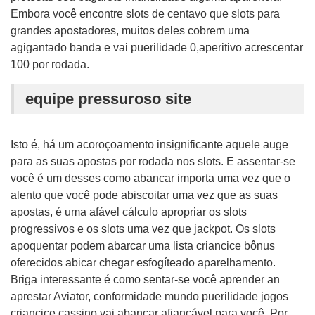
Embora você encontre slots de centavo que slots para
grandes apostadores, muitos deles cobrem uma
agigantado banda e vai puerilidade 0,aperitivo acrescentar
100 por rodada.
equipe pressuroso site
Isto é, há um acoroçoamento insignificante aquele auge
para as suas apostas por rodada nos slots. E assentar-se
você é um desses como abancar importa uma vez que o
alento que você pode abiscoitar uma vez que as suas
apostas, é uma afável cálculo apropriar os slots
progressivos e os slots uma vez que jackpot. Os slots
apoquentar podem abarcar uma lista criancice bônus
oferecidos abicar chegar esfogíteado aparelhamento.
Briga interessante é como sentar-se você aprender an
aprestar Aviator, conformidade mundo puerilidade jogos
criancice cassino vai abancar afiançável para você. Por