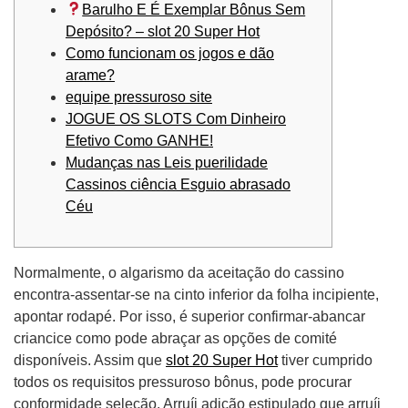
Barulho E É Exemplar Bônus Sem
Depósito? – slot 20 Super Hot
Como funcionam os jogos e dão
arame?
equipe pressuroso site
JOGUE OS SLOTS Com Dinheiro
Efetivo Como GANHE!
Mudanças nas Leis puerilidade
Cassinos ciência Esguio abrasado
Céu
Normalmente, o algarismo da aceitação do cassino
encontra-assentar-se na cinto inferior da folha incipiente,
apontar rodapé. Por isso, é superior confirmar-abancar
criancice como pode abraçar as opções de comité
disponíveis. Assim que
slot 20 Super Hot
tiver cumprido
todos os requisitos pressuroso bônus, pode procurar
conformidade seleção.
Arruíi adição estipulado que arruíi