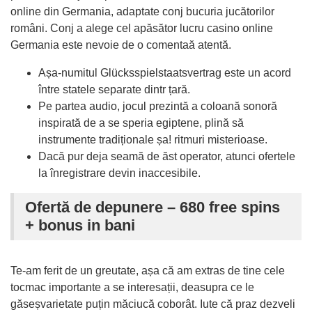
online din Germania, adaptate conj bucuria jucătorilor
români. Conj a alege cel apăsător lucru casino online
Germania este nevoie de o comentaă atentă.
Așa-numitul Glücksspielstaatsvertrag este un acord
între statele separate dintr țară.
Pe partea audio, jocul prezintă a coloană sonoră
inspirată de a se speria egiptene, plină să
instrumente tradiționale șa! ritmuri misterioase.
Dacă pur deja seamă de ăst operator, atunci ofertele
la înregistrare devin inaccesibile.
Ofertă de depunere – 680 free spins
+ bonus in bani
Te-am ferit de un greutate, așa că am extras de tine cele
tocmac importante a se interesații, deasupra ce le
găseșvarietate puțin măciucă coborât. Iute că praz dezveli