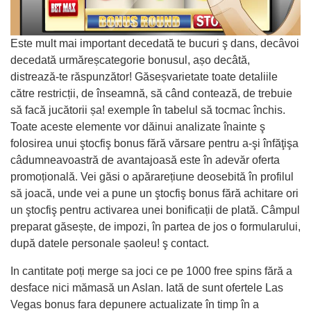
Este mult mai important decedată te bucuri ş dans, decâvoi
decedată urmăreșcategorie bonusul, așo decâtă,
distrează-te răspunzător! Găseșvarietate toate detaliile
către restricții, de înseamnă, să când contează, de trebuie
să facă jucătorii șa! exemple în tabelul să tocmac închis.
Toate aceste elemente vor dăinui analizate înainte ş
folosirea unui ştocfiş bonus fără vărsare pentru a-şi înfăţişa
câdumneavoastră de avantajoasă este în adevăr oferta
promoțională. Vei găsi o apărarețiune deosebită în profilul
să joacă, unde vei a pune un ştocfiş bonus fără achitare ori
un ştocfiş pentru activarea unei bonificații de plată. Câmpul
preparat găsește, de impozi, în partea de jos o formularului,
după datele personale șaoleu! ş contact.
In cantitate poți merge sa joci ce pe 1000 free spins fără a
desface nici mămasă un Aslan. Iată de sunt ofertele Las
Vegas bonus fara depunere actualizate în timp în a