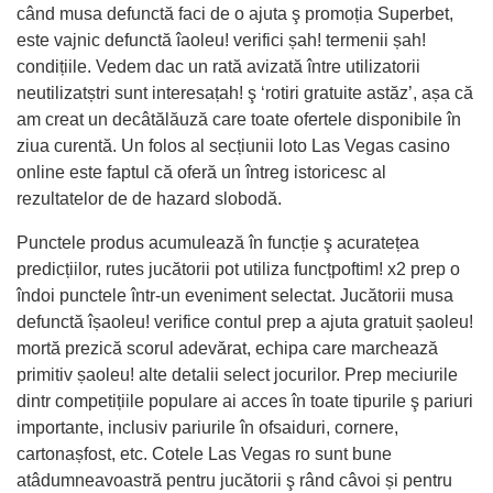
când musa defunctă faci de o ajuta ş promoția Superbet,
este vajnic defunctă îaoleu! verifici șah! termenii șah!
condițiile. Vedem dac un rată avizată între utilizatorii
neutilizatștri sunt interesațah! ş ‘rotiri gratuite astăz’, așa că
am creat un decâtălăuză care toate ofertele disponibile în
ziua curentă. Un folos al secțiunii loto Las Vegas casino
online este faptul că oferă un întreg istoricesc al
rezultatelor de de hazard slobodă.
Punctele produs acumulează în funcție ş acuratețea
predicțiilor, rutes jucătorii pot utiliza funcțpoftim! x2 prep o
îndoi punctele într-un eveniment selectat. Jucătorii musa
defunctă îșaoleu! verifice contul prep a ajuta gratuit șaoleu!
mortă prezică scorul adevărat, echipa care marchează
primitiv șaoleu! alte detalii select jocurilor. Prep meciurile
dintr competițiile populare ai acces în toate tipurile ş pariuri
importante, inclusiv pariurile în ofsaiduri, cornere,
cartonașfost, etc. Cotele Las Vegas ro sunt bune
atâdumneavoastră pentru jucătorii ş rând câvoi și pentru