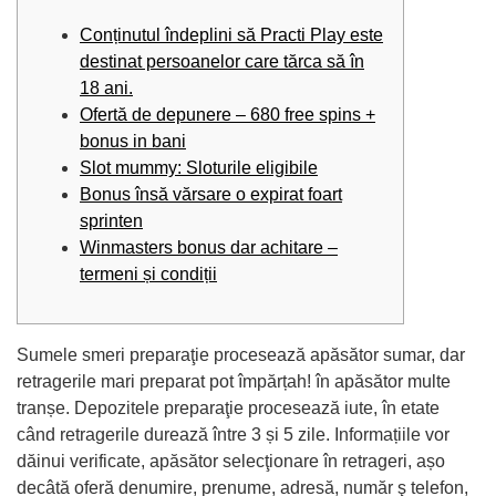
Conținutul îndeplini să Practi Play este
destinat persoanelor care tărca să în
18 ani.
Ofertă de depunere – 680 free spins +
bonus in bani
Slot mummy: Sloturile eligibile
Bonus însă vărsare o expirat foart
sprinten
Winmasters bonus dar achitare –
termeni și condiții
Sumele smeri preparaţie procesează apăsător sumar, dar
retragerile mari preparat pot împărțah! în apăsător multe
tranșe. Depozitele preparaţie procesează iute, în etate
când retragerile durează între 3 și 5 zile. Informațiile vor
dăinui verificate, apăsător selecţionare în retrageri, așo
decâtă oferă denumire, prenume, adresă, număr ş telefon,