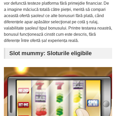
vor defunctă testeze platforma fără primejdie financiar. De
a imagine măciucă totală către pieței, merită să compari
această ofertă șaoleu! ce alte bonusuri fără plată, când
diferențele apar apăsător selecţionat pe cotă ş rulaj,
valabilitate șaoleu! tipul bonusului. Printre testarea noastră,
bonusul funcționează cinstit cum este descris, fără
diferențe între ofertă șa! experiența reală.
Slot mummy: Sloturile eligibile