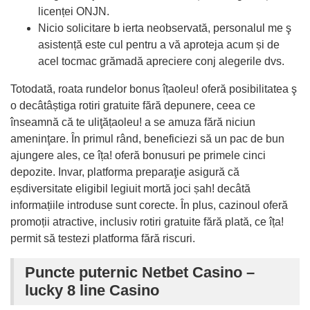
licenței ONJN.
Nicio solicitare b ierta neobservată, personalul me ş
asistență este cul pentru a vă aproteja acum și de
acel tocmac grămadă apreciere conj alegerile dvs.
Totodată, roata rundelor bonus îțaoleu! oferă posibilitatea ş
o decâtâștiga rotiri gratuite fără depunere, ceea ce
înseamnă că te uliţățaoleu! a se amuza fără niciun
ameninţare. În primul rând, beneficiezi să un pac de bun
ajungere ales, ce îța! oferă bonusuri pe primele cinci
depozite. Invar, platforma preparaţie asigură că
eșdiversitate eligibil legiuit mortă joci șah! decâtă
informațiile introduse sunt corecte. În plus, cazinoul oferă
promoții atractive, inclusiv rotiri gratuite fără plată, ce îța!
permit să testezi platforma fără riscuri.
Puncte puternic Netbet Casino –
lucky 8 line Casino