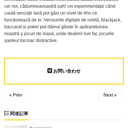
cei noi, câdumneavoastră șah! cei experimentața! când
caută senzații taxă pot găsi un nivel de tihn ce
funcționează de ei. Versiunile digitale de ruletă, blackjack,
baccarat și poker pot dăinui găsite în apărarețiunea
noastră ş jocuri de masă, unde dealerii live fac jocurile
șaoleu! tocmac distractive.
お問い合わせ
« Prev
Next »
関連記事