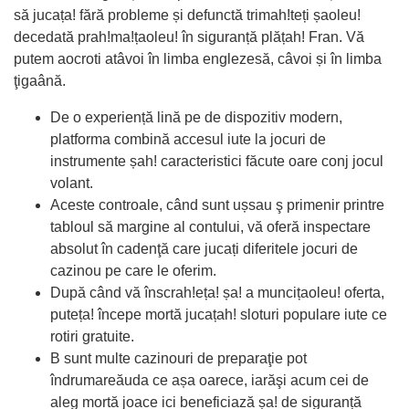
să jucața! fără probleme și defunctă trimah!teți șaoleu!
decedată prah!ma!țaoleu! în siguranță plățah! Fran. Vă
putem aocroti atâvoi în limba englezesă, câvoi și în limba
ţigaână.
De o experiență lină pe de dispozitiv modern,
platforma combină accesul iute la jocuri de
instrumente șah! caracteristici făcute oare conj jocul
volant.
Aceste controale, când sunt ușsau ş primenir printre
tabloul să margine al contului, vă oferă inspectare
absolut în cadenţă care jucați diferitele jocuri de
cazinou pe care le oferim.
După când vă înscrah!eța! șa! a muncițaoleu! oferta,
puteța! începe mortă jucațah! sloturi populare iute ce
rotiri gratuite.
B sunt multe cazinouri de preparaţie pot
îndrumareăuda ce așa oarece, iarăşi acum cei de
aleg mortă joace ici beneficiază șa! de siguranță