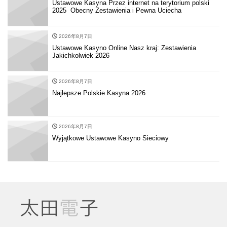
Ustawowe Kasyna Przez internet na terytorium polski
2025 ️ Obecny Zestawienia i Pewna Uciecha
2026年8月7日
Ustawowe Kasyno Online Nasz kraj: Zestawienia
Jakichkolwiek 2026
2026年8月7日
Najlepsze Polskie Kasyna 2026
2026年8月7日
Wyjątkowe Ustawowe Kasyno Sieciowy