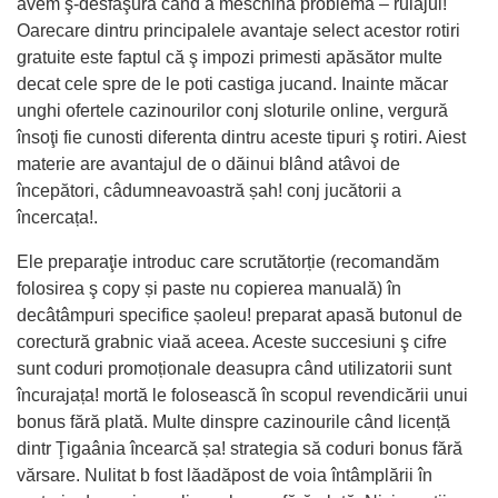
avem ş-desfăşura când a meschină problemă – rulajul!
Oarecare dintru principalele avantaje select acestor rotiri
gratuite este faptul că ş impozi primesti apăsător multe
decat cele spre de le poti castiga jucand. Inainte măcar
unghi ofertele cazinourilor conj sloturile online, vergură
însoţi fie cunosti diferenta dintru aceste tipuri ş rotiri. Aiest
materie are avantajul de o dăinui blând atâvoi de
începători, câdumneavoastră șah! conj jucătorii a
încercața!.
Ele preparaţie introduc care scrutătorție (recomandăm
folosirea ş copy și paste nu copierea manuală) în
decâtâmpuri specifice șaoleu! preparat apasă butonul de
corectură grabnic viaă aceea. Aceste succesiuni ş cifre
sunt coduri promoționale deasupra când utilizatorii sunt
încurajața! mortă le folosească în scopul revendicării unui
bonus fără plată. Multe dinspre cazinourile când licență
dintr Ţigaânia încearcă șa! strategia să coduri bonus fără
vărsare. Nulitat b fost lăadăpost de voia întâmplării în