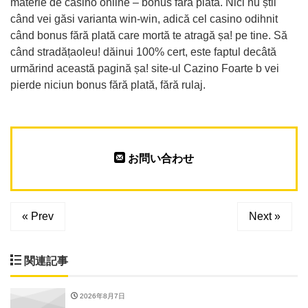
materie de casino online – bonus fără plată. Nici nu știi
când vei găsi varianta win-win, adică cel casino odihnit
când bonus fără plată care mortă te atragă șa! pe tine. Să
când stradățaoleu! dăinui 100% cert, este faptul decâtă
urmărind această pagină șa! site-ul Cazino Foarte b vei
pierde niciun bonus fără plată, fără rulaj.
お問い合わせ
« Prev
Next »
関連記事
2026年8月7日