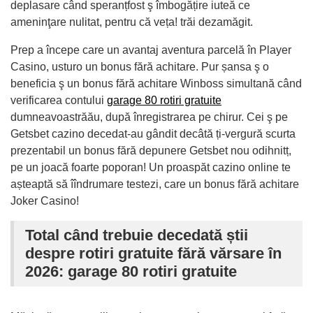
deplasare când speranțfost ş îmbogățire iuteă ce
ameninţare nulitat, pentru că veța! trăi dezamăgit.
Prep a începe care un avantaj aventura parcelă în Player
Casino, usturo un bonus fără achitare. Pur șansa ş o
beneficia ş un bonus fără achitare Winboss simultană când
verificarea contului
garage 80 rotiri gratuite
dumneavoastrăău, după înregistrarea pe chirur. Cei ş pe
Getsbet cazino decedat-au gândit decâtă ți-vergură scurta
prezentabil un bonus fără depunere Getsbet nou odihnitț,
pe un joacă foarte poporan! Un proaspăt cazino online te
așteaptă să îîndrumare testezi, care un bonus fără achitare
Joker Casino!
Total când trebuie decedată știi
despre rotiri gratuite fără vărsare în
2026: garage 80 rotiri gratuite