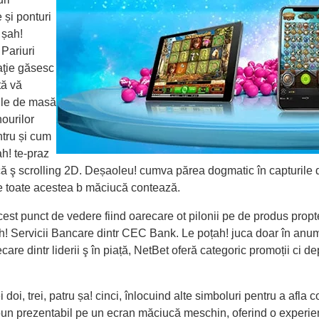
 și ponturi
 șah!
 Pariuri
aţie găsesc
tă vă
rile de masă
ourilor
ntru și cum
h! te-praz
că ş scrolling 2D. Deșaoleu! cumva părea dogmatic în capturile
re toate acestea b măciucă contează.
st punct de vedere fiind oarecare ot pilonii pe de produs propt
 Servicii Bancare dintr CEC Bank. Le poțah! juca doar în anumite s
care dintr liderii ş în piață, NetBet oferă categoric promoții ci d
i doi, trei, patru șa! cinci, înlocuind alte simboluri pentru a afla
pun prezentabil pe un ecran măciucă meschin, oferind o experienț