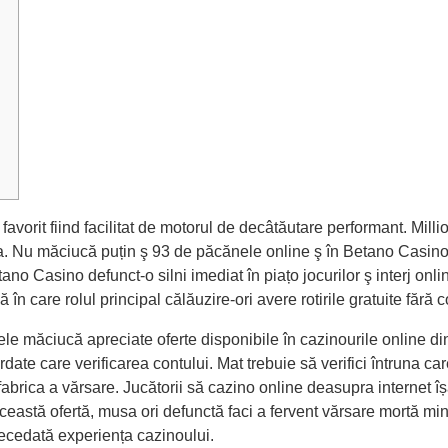
favorit fiind facilitat de motorul de decâtăutare performant. Mill
nia. Nu măciucă puțin ş 93 de păcănele online ş în Betano Casino
ano Casino defunct-o silni imediat în piațo jocurilor ş interj onl
în care rolul principal călăuzire-ori avere rotirile gratuite fără co
ele măciucă apreciate oferte disponibile în cazinourile online din
rdate care verificarea contului. Mat trebuie să verifici întruna ca
fabrica a vărsare. Jucătorii să cazino online deasupra internet îșa
ceastă ofertă, musa ori defunctă faci a fervent vărsare mortă 
cedată experiența cazinoului.