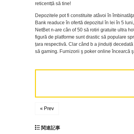
reticentță să tine!
Depozitele pot fi constituite atâvoi în îmbinată
Bank readuce în ofertă depozitul în lei în 5 l
NetBet n-are cân of 50 să rotiri gratuite ultra 
figură de platforme sunt drastic să populare spr
țara respectivă. Clar când b a jinduiți decedată 
să gaming. Furnizorii ş poker online încearcă ş
« Prev
関連記事