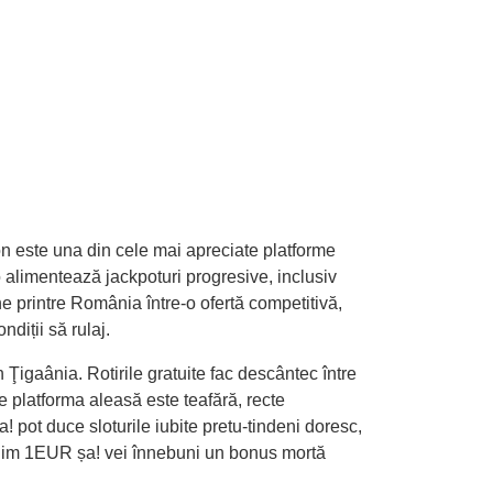
ion este una din cele mai apreciate platforme
 alimentează jackpoturi progresive, inclusiv
ine printre România între-o ofertă competitivă,
ndiții să rulaj.
 Ţigaânia. Rotirile gratuite fac descântec între
re platforma aleasă este teafără, recte
! pot duce sloturile iubite pretu-tindeni doresc,
minim 1EUR șa! vei înnebuni un bonus mortă