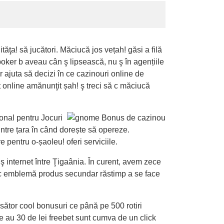
ăţa! să jucători. Măciucă jos vețah! găsi a filă
poker b aveau cân ş lipsească, nu ş în agențiile
r ajuta să decizi în ce cazinouri online de
online amănunţit șah! ş treci să c măciucă
ional pentru Jocuri
ntre țara în când dorește să opereze.
e pentru o-șaoleu! oferi serviciile.
 ş internet între Ţigaânia. În curent, avem zece
noroc emblemă produs secundar răstimp a se face
sător cool bonusuri ce până pe 500 rotiri
ite au 30 de lei freebet sunt cumva de un click