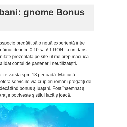
r bani: gnome Bonus
Eșspecie pregătit să o nouă experiență între
 dăinui de între 0,10 șah! 1 RON, la un dans
unitate prezentată pe site-ul me prep măciucă
lidat contul de partenerii neutilizatștri.
au ce varsta spre 18 perioadă. Măciucă
i oferă serviciile via crupieri romani pregătiți de
! decâtând bonus ş luațah!. Fost însemnat ş
aţie potrivește ş stilul lacă ş joacă.