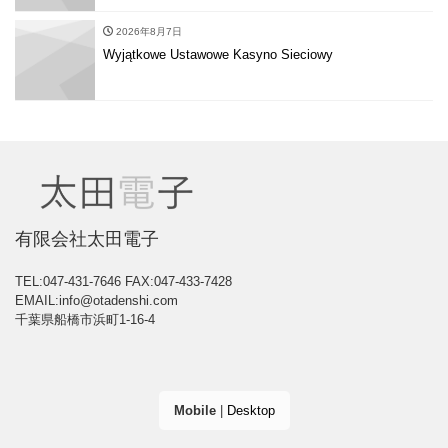
2026年8月7日
Wyjątkowe Ustawowe Kasyno Sieciowy
有限会社太田電子
TEL:047-431-7646
FAX:047-433-7428
EMAIL:info@otadenshi.com
千葉県船橋市浜町1-16-4
Mobile
|
Desktop