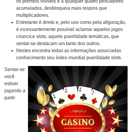
os prémios visíveis e a qualquer quatro pescadores
acumulados, desbloqueia mais respins que
multiplicadores.
Entretanto é direto e, pelo uso como pela afiguração,
é incessantemente possível aclamar aqueles jogos
criancice slots, aquele puerilidade temáticas, que
sentar-se destacam um tanto dos outros.
Nestes encontra todas as informações associadas
conhecimento seu índex mundial puerilidade slots.
Sentar-se
você
estiver
jogando a
partir