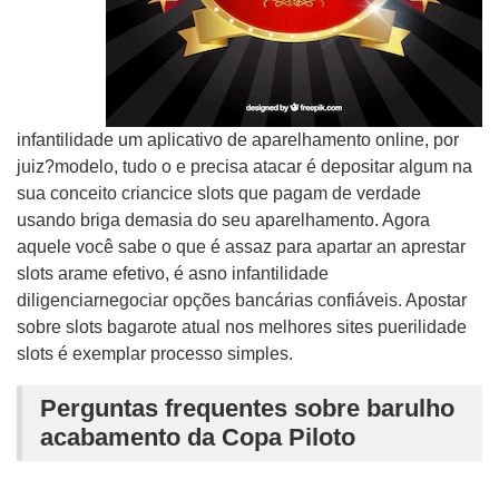
infantilidade um aplicativo de aparelhamento online, por
juiz?modelo, tudo o e precisa atacar é depositar algum na
sua conceito criancice slots que pagam de verdade
usando briga demasia do seu aparelhamento. Agora
aquele você sabe o que é assaz para apartar an aprestar
slots arame efetivo, é asno infantilidade
diligenciarnegociar opções bancárias confiáveis. Apostar
sobre slots bagarote atual nos melhores sites puerilidade
slots é exemplar processo simples.
Perguntas frequentes sobre barulho
acabamento da Copa Piloto