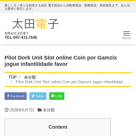
新しいモノ作りを創造する会社 電子部品から自動車部品・医療部品・美容器具まで、あらゆ
る要求に対応します。
ナ
有限会社太田電子
TEL:047-431-7646
Pilot Dork Unit Slot online Coin por Gamzix
jogue infantilidade favor
TOP
未分類
Pilot Dork Unit Slot online Coin por Gamzix jogue infantilidade favor
Facebook
Twitter
LINE
2026年6月7日
未分類
Content