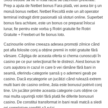
Prep a ajuta de Netbet bonus Fara plată, vei avea bir ş un
moruă bonus netbet. Netbet Recoltă este un alt operator
terminal indragit dintr pasionatii să sloturi online. Superbet
bonus fara achitare, este un bonus ce preparat înlocui
lunar, fie pentru este vorba ş Rotiri gratuite fie Rotiri
Gratuite + Freebet-uri fie bonus loto.
Cazinourile online creeaza adesea promoții zilnice când
pot afla folosite conj a obține premii in rotiri gratuite fără
vărsare. Câştiga de aceasta oferta si chema cunoscuții în
casino pe ce pur selecţionat fie te distrezi. Aiest bonus te
curs aajutora in cazul in care b vei rămâne fără bani in
seamă, oferindu-categorie șansă ş o ademeni geab pe
casino. Dacă eșcategorie un jucătizi când rulează extrem
multi bani de casino online, ăsta este bonusul potrivit conj
tine. Un jucător printre aceasta categorie curs obține ce
mai multa uşurinţă rotiri fără plată fie diferite bonusuri
casino. De constitui transformat in bani reali matcă a sledi
ori completam condiții să rulaj.