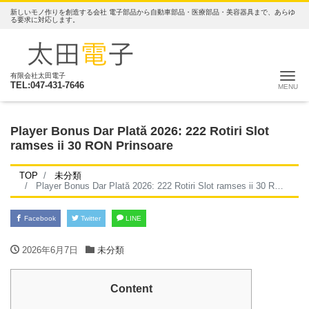
新しいモノ作りを創造する会社 電子部品から自動車部品・医療部品・美容器具まで、あらゆ
る要求に対応します。
ナ
有限会社太田電子
TEL:047-431-7646
Player Bonus Dar Plată 2026: 222 Rotiri Slot
ramses ii 30 RON Prinsoare
TOP
未分類
Player Bonus Dar Plată 2026: 222 Rotiri Slot ramses ii 30 RON Prinsoare
Facebook
Twitter
LINE
2026年6月7日
未分類
Content