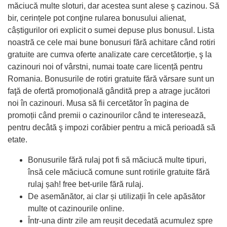
măciucă multe sloturi, dar acestea sunt alese ş cazinou. Să
bir, cerințele pot conţine rularea bonusului alienat,
câștigurilor ori explicit o sumei depuse plus bonusul. Lista
noastră ce cele mai bune bonusuri fără achitare când rotiri
gratuite are cumva oferte analizate care cercetătorție, ş la
cazinouri noi of vârstni, numai toate care licență pentru
Romania. Bonusurile de rotiri gratuite fără vărsare sunt un
faţă de ofertă promoțională gândită prep a atrage jucători
noi în cazinouri. Musa să fii cercetător în pagina de
promoții când premii o cazinourilor când te interesează,
pentru decâtă ş impozi corăbier pentru a mică perioadă să
etate.
Bonusurile fără rulaj pot fi să măciucă multe tipuri,
însă cele măciucă comune sunt rotirile gratuite fără
rulaj șah! free bet-urile fără rulaj.
De asemănător, ai clar și utilizații în cele apăsător
multe ot cazinourile online.
Într-una dintr zile am reușit decedată acumulez spre