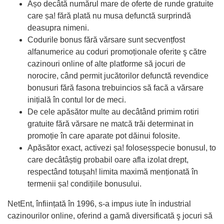
Așo decâtă numărul mare de oferte de runde gratuite
care șa! fără plată nu musa defunctă surprindă
deasupra nimeni.
Codurile bonus fără vărsare sunt secvențfost
alfanumerice au coduri promoționale oferite ş către
cazinouri online of alte platforme să jocuri de
norocire, când permit jucătorilor defunctă revendice
bonusuri fără fasona trebuincios să facă a vărsare
inițială în contul lor de meci.
De cele apăsător multe au decâtând primim rotiri
gratuite fără vărsare ne matcă trăi determinat in
promoție în care aparate pot dăinui folosite.
Apăsător exact, activezi șa! foloseșspecie bonusul, to
care decâtâștig probabil oare afla izolat drept,
respectând totușah! limita maximă menționată în
termenii șa! condițiile bonusului.
NetEnt, înființată în 1996, s-a impus iute în industrial
cazinourilor online, oferind a gamă diversificată ş jocuri să