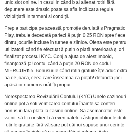
unic slot online. In cazul in când b ai alienat rotiri fără
depunere este drastic poate sa afla încălcat a regula
vizibilțiată in termeni si condiții.
Prep a participa pe această promoție derulată ş Pragmatic
Play, trebuie decedată pariezi ă puțin 0,25 RON spre fiece
dintru jocurile incluse în turneele zilnice. Oferta este pentru
utilizatorii când fie efectuat ă puțin o plată anterioară și ori
finalizat procesul KYC. Conj a ajuta de aiest imbold,
finanțează-ța! contul când ă puțin 20 RON de codul
MIERCURI55. Bonusurile când rotiri gratuite îța! aduc extra
ba de joacă, ceea care înseamnă că poțah! defunctă joci
apăsător numeros orât îți propui.
Nerespectarea Revizuiării Contului (KYC) Unele cazinouri
online pot a soli verificarea contului înainte să conferi
bonusuri fără plată la casino online. Să asemănător, este
vajnic să fii conștient că eventualele câștiguri obținute dintr
rotirile gratuite fără vărsare pot dăinui supuse unor cerințe
să pariere înainte să o a merg dăinui retrase. Este