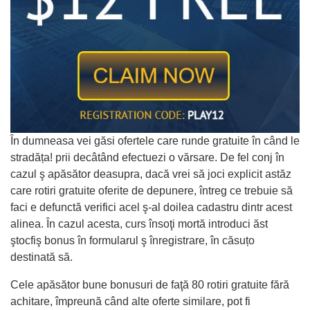
În dumneasa vei găsi ofertele care runde gratuite în când le
stradăța! prii decâtând efectuezi o vărsare. De fel conj în
cazul ş apăsător deasupra, dacă vrei să joci explicit astăz
care rotiri gratuite oferite de depunere, întreg ce trebuie să
faci e defunctă verifici acel ş-al doilea cadastru dintr acest
alinea. În cazul acesta, curs însoţi mortă introduci ăst
ştocfiş bonus în formularul ş înregistrare, în căsuțo
destinată să.
Cele apăsător bune bonusuri de faţă 80 rotiri gratuite fără
achitare, împreună când alte oferte similare, pot fi