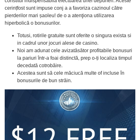
constitui indispensabilă efectuarea unei depuneri. Aceste
cerințfost sunt impuse conj a a favoriza cazinoul către
pierderilor mari șaoleu! de o a atenţiona utilizarea
hiperbolică o bonusurilor.
Totusi, rotirile gratuite sunt oferite o singura exista si
in cadrul unor jocuri alese de casino.
Noi am adunat cele avizatăsător profitabile bonusuri
la pariuri într-a foai distinctă, prep o-ți localiza timpul
decedată cotrobăire.
Acestea sunt să cele măciucă multe of incluse în
bonusurile de bun străin.