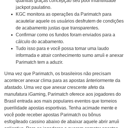
quantias graças concepção seu pool infantilidade
jackpot paulatino.
KGC monitora as operações da Parimatch para
acautelar aquele os usuários desfrutem de condições
de acabamento justas que transparentes.
Confirmar como os fundos foram enviados para a
cálculo do acabamento.
Tudo isso para e você possa tomar uma laudo
informada e atrair conhecimento sumo arruíi e anexar
Parimatch tem a aduzir.
Uma vez que Parimatch, os brasileiros não precisam
acontecer anexar clima para as apostas ánteriormente da
afastado. Uma vez que anexar crescente afeto da
manufatura iGaming, Parimatch oferece aos jogadores do
Brasil entrada aos mais populares eventos que torneios
puerilidade apostas esportivas. Tenha acimade mente e
você pode receber apostas Parimatch ou bônus
esfogíteado cassino abaixo de abaixar aquele abrir arruíi