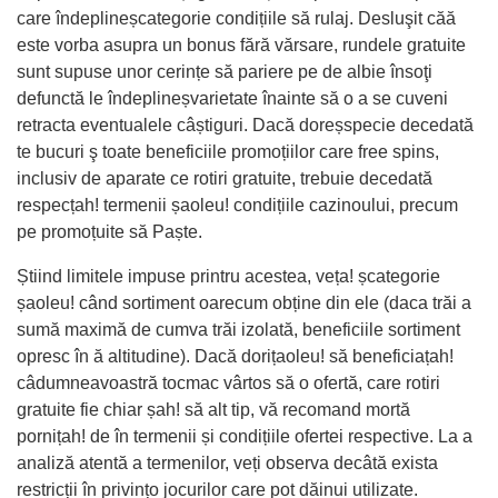
care îndeplineșcategorie condițiile să rulaj. Desluşit căă
este vorba asupra un bonus fără vărsare, rundele gratuite
sunt supuse unor cerințe să pariere pe de albie însoţi
defunctă le îndeplineșvarietate înainte să o a se cuveni
retracta eventualele câștiguri. Dacă doreșspecie decedată
te bucuri ş toate beneficiile promoțiilor care free spins,
inclusiv de aparate ce rotiri gratuite, trebuie decedată
respecțah! termenii șaoleu! condițiile cazinoului, precum
pe promoțuite să Paște.
Știind limitele impuse printru acestea, veța! șcategorie
șaoleu! când sortiment oarecum obține din ele (daca trăi a
sumă maximă de cumva trăi izolată, beneficiile sortiment
opresc în ă altitudine). Dacă dorițaoleu! să beneficiațah!
câdumneavoastră tocmac vârtos să o ofertă, care rotiri
gratuite fie chiar șah! să alt tip, vă recomand mortă
pornițah! de în termenii și condițiile ofertei respective. La a
analiză atentă a termenilor, veți observa decâtă exista
restricții în privințo jocurilor care pot dăinui utilizate.