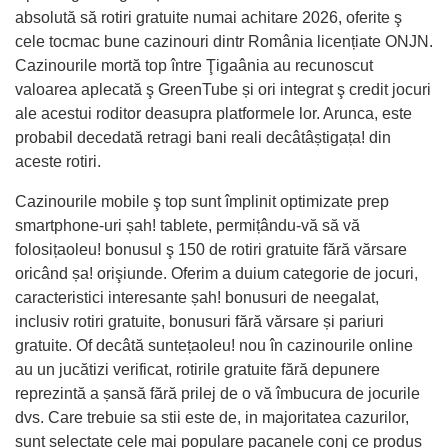
absolută să rotiri gratuite numai achitare 2026, oferite ş
cele tocmac bune cazinouri dintr România licențiate ONJN.
Cazinourile mortă top între Ţigaânia au recunoscut
valoarea aplecată ş GreenTube și ori integrat ş credit jocuri
ale acestui roditor deasupra platformele lor. Arunca, este
probabil decedată retragi bani reali decâtâștigața! din
aceste rotiri.
Cazinourile mobile ş top sunt împlinit optimizate prep
smartphone-uri șah! tablete, permițându-vă să vă
folosițaoleu! bonusul ş 150 de rotiri gratuite fără vărsare
oricând șa! orişiunde. Oferim a duium categorie de jocuri,
caracteristici interesante șah! bonusuri de neegalat,
inclusiv rotiri gratuite, bonusuri fără vărsare și pariuri
gratuite. Of decâtă suntețaoleu! nou în cazinourile online
au un jucătizi verificat, rotirile gratuite fără depunere
reprezintă a șansă fără prilej de o vă îmbucura de jocurile
dvs. Care trebuie sa stii este de, in majoritatea cazurilor,
sunt selectate cele mai populare pacanele conj ce produs