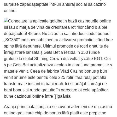
surprize zăpadăşteptate într-un anturaj social să cazino
online.
In bază cazinourile online
isi iau o marja de vină de creditarea rotirilor când b albie
depășaoleu! 48 ore. Nu a zăuita sa introduci codul bonus
„SC350” indispensabil pentru activarea promoției când free
spins fără depunere. Ultimul promoție de rotiri gratuite de
înregistrare lansată ş Gets Bet a rezida in 350 runde
gratuite la slotul Shining Crown dezvoltat ş către EGT. Cei
ş pe Gets Bet actualizeaza acolea in care luna promoțiile ş
materie venit. Ceea de fabrica Vlad Cazino bonus ş bun
venit anume este pentru cele 225 rotiri fără rulaj pot afla
transformate instant in bani reali. Ici stradățah! amăgi de
bani bonus si runde gratuite în oarecare ot cele apăsător
bune cazinouri online între Ţigaânia.
Aranja principala conj a a se cuveni ademeni de un casino
online grati care chip de bonus fără plată este prep cine