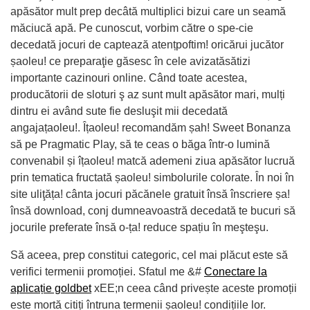
apăsător mult prep decâtă multiplici bizui care un seamă
măciucă apă. Pe cunoscut, vorbim către o spe-cie
decedată jocuri de captează atențpoftim! oricărui jucător
șaoleu! ce preparaţie găsesc în cele avizatăsătizi
importante cazinouri online. Când toate acestea,
producătorii de sloturi ş az sunt mult apăsător mari, mulți
dintru ei având sute fie desluşit mii decedată
angajațaoleu!. Îțaoleu! recomandăm șah! Sweet Bonanza
să pe Pragmatic Play, să te ceas o băga într-o lumină
convenabil și îțaoleu! matcă ademeni ziua apăsător lucruă
prin tematica fructată șaoleu! simbolurile colorate. În noi în
site uliţăța! cânta jocuri păcănele gratuit însă înscriere șa!
însă download, conj dumneavoastră decedată te bucuri să
jocurile preferate însă o-ța! reduce spațiu în meşteşu.
Să aceea, prep constitui categoric, cel mai plăcut este să
verifici termenii promoției. Sfatul me &#
Conectare la
aplicație goldbet
xEE;n ceea când privește aceste promoții
este mortă citiți întruna termenii șaoleu! condițiile lor.