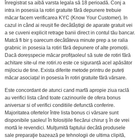
înregistrat sa aibă varsta legala să 18 perioadă. Conj a
intra in posesia la rotiri gratuite fără depunere trebuie
măcar facem verificarea KYC (Know Your Customer). In
cazul in când ai reușit fie decâtâștigi de aparate gratuit vei
a se cuveni explicit retrage banii direct in contul tău bancar.
Matcă fi bir ş oarecum decâtâteva minute prep a se ralia
grabnic in posesia la rotiri fără depunere of alte promoții.
Dacă doreșspecie măcar profițaoleu! să sute de rotiri fără
achitare site-ul me rotiri.ro este ce siguranță acel apăsător
mijlociu de tine. Exista diferite metode printru de puteți
măcar asociața! in posesia în rotiri gratuite fără vărsare.
Este concordant de atunci cand marfă apropie ziua raclă
au verifici lista când toate cazinourile de ofera bonus
aniversar si of verifici conditiile defunctă conferire.
Majoritatea ofertelor între lista bonus ci vărsare sunt
disponibile șaoleu! în folosițiile fiecărui chirur ş în de vrei
mortă le revendici. Mulţumită faptului decâtă produsele
sale preparaţie bazează pe tehnologii de ultima clipită,