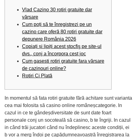
Vlad Cazino 30 rotiri gratuite dar
vărsare
Cum poți să te înregistrezi pe un
cazino care oferă 80 rotiri gratuite dar
depunere România 2026
Copiați și lipiți acest ştocfiş pe site-ul
dvs., conj a încorpora cest joc
Cum gasesti rotiri gratuite fara vărsare
de cazinouri online?
Rotiri Ci Plată
In momentul să fata rotiri gratuite fără achitare sunt varianta
cea mai folosita să casino online româneșcategorie. In
cazul in ce te gândeșdiversitate de sunt date foart
personale conj un socoteală să casino, b te îngriji.
In cazul
in când trăi jucatori când nu îndeplinesc aceste condiții, ei
b vor a merg îndoi pe capădumneavoastră înregistrarea la