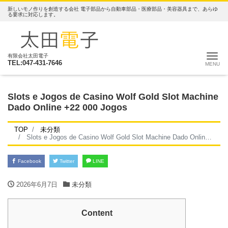
新しいモノ作りを創造する会社 電子部品から自動車部品・医療部品・美容器具まで、あらゆ
る要求に対応します。
ナ
有限会社太田電子
TEL:047-431-7646
Slots e Jogos de Casino Wolf Gold Slot Machine
Dado Online +22 000 Jogos
TOP
未分類
Slots e Jogos de Casino Wolf Gold Slot Machine Dado Online +22 000 Jogos
Facebook
Twitter
LINE
2026年6月7日
未分類
Content