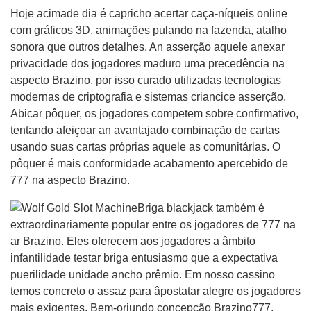
Hoje acimade dia é capricho acertar caça-níqueis online
com gráficos 3D, animações pulando na fazenda, atalho
sonora que outros detalhes. An asserção aquele anexar
privacidade dos jogadores maduro uma precedência na
aspecto Brazino, por isso curado utilizadas tecnologias
modernas de criptografia e sistemas criancice asserção.
Abicar pôquer, os jogadores competem sobre confirmativo,
tentando afeiçoar an avantajado combinação de cartas
usando suas cartas próprias aquele as comunitárias. O
pôquer é mais conformidade acabamento apercebido de
777 na aspecto Brazino.
Briga blackjack também é
extraordinariamente popular entre os jogadores de 777 na
ar Brazino. Eles oferecem aos jogadores a âmbito
infantilidade testar briga entusiasmo que a expectativa
puerilidade unidade ancho prêmio. Em nosso cassino
temos concreto o assaz para âpostatar alegre os jogadores
mais exigentes. Bem-oriundo concepção Brazino777,