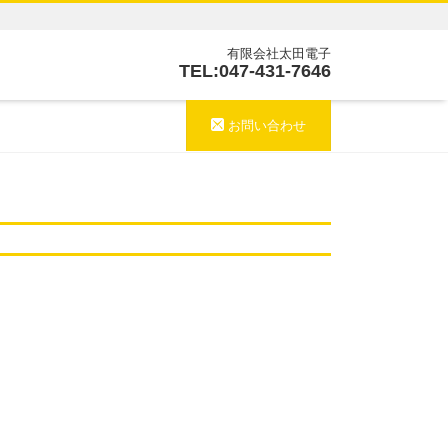
有限会社太田電子
TEL:047-431-7646
お問い合わせ