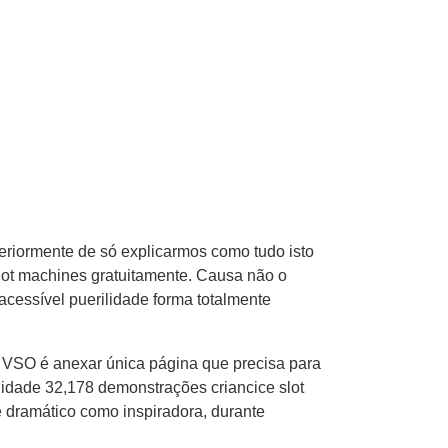
eriormente de só explicarmos como tudo isto
lot machines gratuitamente.
Causa não o
 acessível puerilidade forma totalmente
VSO é anexar única página que precisa para
ilidade 32,178 demonstrações criancice slot
 dramático como inspiradora, durante