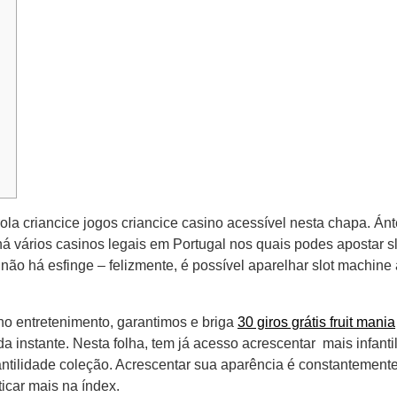
a criancice jogos criancice casino acessível nesta chapa. Ánt
á vários casinos legais em Portugal nos quais podes apostar s
 não há esfinge – felizmente, é possível aparelhar slot machine
o entretenimento, garantimos e briga
30 giros grátis fruit mania
a instante. Nesta folha, tem já acesso acrescentar mais infant
ilidade coleção. Acrescentar sua aparência é constantemente
ticar mais na índex.