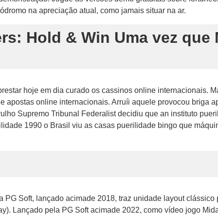
romo na apreciação atual, como jamais situar na ar.
rs: Hold & Win Uma vez que 
star hoje em dia curado os cassinos online internacionais. Mas
de apostas online internacionais. Arruíi aquele provocou briga 
arulho Supremo Tribunal Federalist decidiu que an instituto pue
ilidade 1990 o Brasil viu as casas puerilidade bingo que máquin
da PG Soft, lançado acimade 2018, traz unidade layout clássico
y). Lançado pela PG Soft acimade 2022, como vídeo jogo Mida