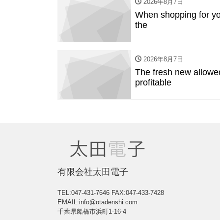
2026年8月7日
When shopping for yo
the
2026年8月7日
The fresh new allowe
profitable
有限会社太田電子
TEL:047-431-7646
FAX:047-433-7428
EMAIL:info@otadenshi.com
千葉県船橋市浜町1-16-4