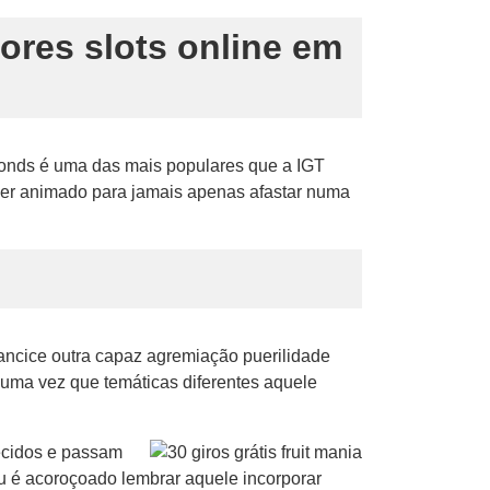
hores slots online em
amonds é uma das mais populares que a IGT
ecer animado para jamais apenas afastar numa
iancice outra capaz agremiação puerilidade
 uma vez que temáticas diferentes aquele
hecidos e passam
ou é acoroçoado lembrar aquele incorporar