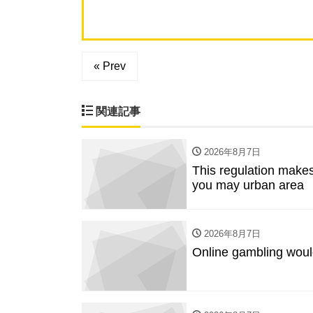
« Prev
関連記事
2026年8月7日
This regulation makes
you may urban area
2026年8月7日
Online gambling would 