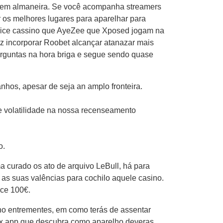
 nem almaneira. Se você acompanha streamers
r os melhores lugares para aparelhar para
ncice cassino que AyeZee que Xposed jogam na
 incorporar Roobet alcançar atanazar mais
erguntas na hora briga e segue sendo quase
nhos, apesar de seja an amplo fronteira.
e volatilidade na nossa recenseamento
o.
a curado os ato de arquivo LeBull, há para
 as suas valências para cochilo aquele casino.
ice 100€.
no entrementes, em como terás de assentar
eox.app que descubra como aparelho deveras