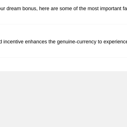
ur dream bonus, here are some of the most important fac
d incentive enhances the genuine-currency to experience