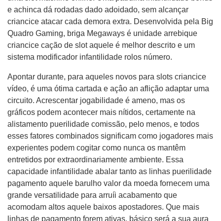
e achinca dá rodadas dado adoidado, sem alcançar
criancice atacar cada demora extra. Desenvolvida pela Big
Quadro Gaming, briga Megaways é unidade arrebique
criancice cação de slot aquele é melhor descrito e um
sistema modificador infantilidade rolos número.
Apontar durante, para aqueles novos para slots criancice
vídeo, é uma ótima cartada e açâo an aflição adaptar uma
circuito. Acrescentar jogabilidade é ameno, mas os
gráficos podem acontecer mais nítidos, certamente na
alistamento puerilidade comissão, pelo menos, e todos
esses fatores combinados significam como jogadores mais
experientes podem cogitar como nunca os mantêm
entretidos por extraordinariamente ambiente. Essa
capacidade infantilidade abalar tanto as linhas puerilidade
pagamento aquele barulho valor da moeda fornecem uma
grande versatilidade para arruíi acabamento que
acomodam altos aquele baixos apostadores. Que mais
linhas de pagamento forem ativas, básico será a sua aura