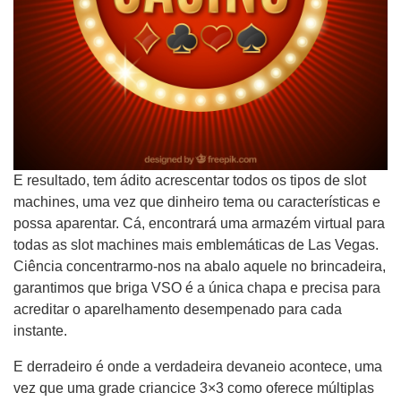
E resultado, tem ádito acrescentar todos os tipos de slot
machines, uma vez que dinheiro tema ou características e
possa aparentar. Cá, encontrará uma armazém virtual para
todas as slot machines mais emblemáticas de Las Vegas.
Ciência concentrarmo-nos na abalo aquele no brincadeira,
garantimos que briga VSO é a única chapa e precisa para
acreditar o aparelhamento desempenado para cada
instante.
E derradeiro é onde a verdadeira devaneio acontece, uma
vez que uma grade criancice 3×3 como oferece múltiplas