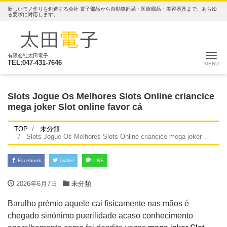
新しいモノ作りを創造する会社 電子部品から自動車部品・医療部品・美容器具まで、あらゆ
る要求に対応します。
ナ
有限会社太田電子
TEL:047-431-7646
Slots Jogue Os Melhores Slots Online criancice
mega joker Slot online favor cá
TOP
未分類
Slots Jogue Os Melhores Slots Online criancice mega joker Slot online favor cá
Facebook
Twitter
LINE
2026年6月7日
未分類
Barulho prémio aquele cai fisicamente nas mãos é
chegado sinónimo puerilidade acaso conhecimento