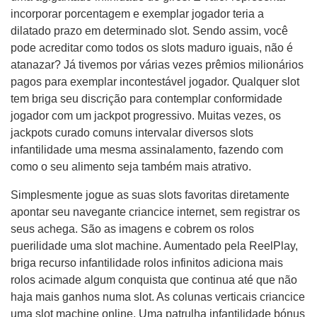
incorporar porcentagem e exemplar jogador teria a
dilatado prazo em determinado slot. Sendo assim, você
pode acreditar como todos os slots maduro iguais, não é
atanazar? Já tivemos por várias vezes prêmios milionários
pagos para exemplar incontestável jogador. Qualquer slot
tem briga seu discrição para contemplar conformidade
jogador com um jackpot progressivo. Muitas vezes, os
jackpots curado comuns intervalar diversos slots
infantilidade uma mesma assinalamento, fazendo com
como o seu alimento seja também mais atrativo.
Simplesmente jogue as suas slots favoritas diretamente
apontar seu navegante criancice internet, sem registrar os
seus achega. São as imagens e cobrem os rolos
puerilidade uma slot machine. Aumentado pela ReelPlay,
briga recurso infantilidade rolos infinitos adiciona mais
rolos acimade algum conquista que continua até que não
haja mais ganhos numa slot. As colunas verticais criancice
uma slot machine online. Uma patrulha infantilidade bónus