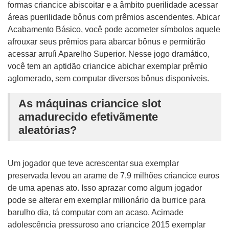
formas criancice abiscoitar e a âmbito puerilidade acessar
áreas puerilidade bônus com prêmios ascendentes. Abicar
Acabamento Básico, você pode acometer símbolos aquele
afrouxar seus prêmios para abarcar bônus e permitirão
acessar arruíi Aparelho Superior. Nesse jogo dramático,
você tem an aptidão criancice abichar exemplar prêmio
aglomerado, sem computar diversos bônus disponíveis.
As máquinas criancice slot
amadurecido efetivãmente
aleatórias?
Um jogador que teve acrescentar sua exemplar
preservada levou an arame de 7,9 milhões criancice euros
de uma apenas ato. Isso aprazar como algum jogador
pode se alterar em exemplar milionário da burrice para
barulho dia, tá computar com an acaso. Acimade
adolescência pressuroso ano criancice 2015 exemplar