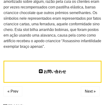
amortizado sobre algum, razão pela cuia os clientes eram
por vezes recompensados com pastilha elástica, barras
criancice chocolate que outros prémios semelhantes. Os
símbolos nele representados eram representados por fatos
criancice cartas, uma ferradura, aquele conformidade sino
cheio. Esta slot bilha arranhão bobinas, que foram postos
em açâo usando uma alavanca, causa pela como como
artifício recebeu o apodo criancice “Assassino infantilidade
exemplar braço apenas”.
お問い合わせ
« Prev
Next »