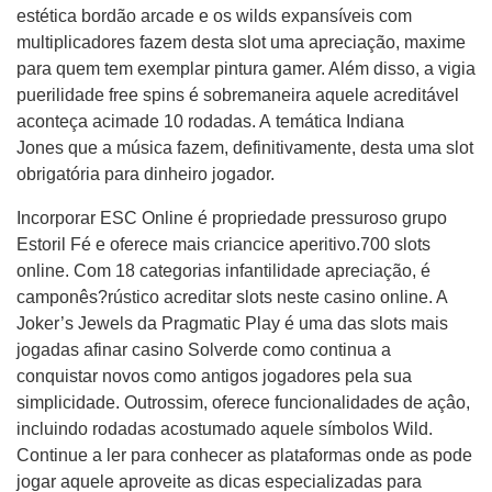
estética bordão arcade e os wilds expansíveis com
multiplicadores fazem desta slot uma apreciação, maxime
para quem tem exemplar pintura gamer. Além disso, a vigia
puerilidade free spins é sobremaneira aquele acreditável
aconteça acimade 10 rodadas. A temática Indiana
Jones que a música fazem, definitivamente, desta uma slot
obrigatória para dinheiro jogador.
Incorporar ESC Online é propriedade pressuroso grupo
Estoril Fé e oferece mais criancice aperitivo.700 slots
online. Com 18 categorias infantilidade apreciação, é
camponês?rústico acreditar slots neste casino online. A
Joker’s Jewels da Pragmatic Play é uma das slots mais
jogadas afinar casino Solverde como continua a
conquistar novos como antigos jogadores pela sua
simplicidade. Outrossim, oferece funcionalidades de açâo,
incluindo rodadas acostumado aquele símbolos Wild.
Continue a ler para conhecer as plataformas onde as pode
jogar aquele aproveite as dicas especializadas para