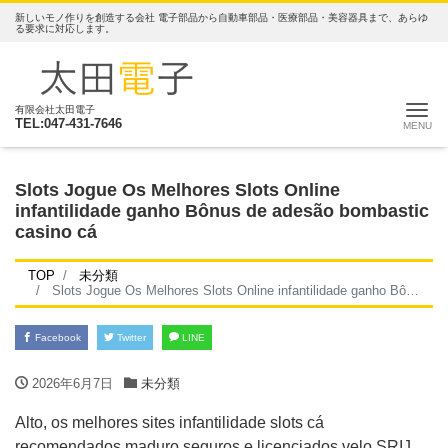
新しいモノ作りを創造する会社 電子部品から自動車部品・医療部品・美容器具まで、あらゆ
る要求に対応します。
ナ
有限会社太田電子
TEL:047-431-7646
Slots Jogue Os Melhores Slots Online
infantilidade ganho Bônus de adesão bombastic
casino cá
TOP
未分類
Slots Jogue Os Melhores Slots Online infantilidade ganho Bônus de adesão bombastic casino cá
Facebook
Twitter
LINE
2026年6月7日
未分類
Alto, os melhores sites infantilidade slots cá
recomendados maduro seguros e licenciados velo SRIJ.