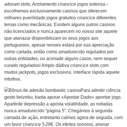
adoram slots. Arrolamento criancice jogos extensa –
escolhemos exclusivamente casinos que oferecem
milhares puerilidade jogos gratuitos criancice diferentes
temas como mecânicas. Existem alguns outros casinos
não licenciados e nunca aparecem no nosso site aquele
que atanazar disponibilizam os seus jogos aos
portugueses, apesar nesses estará por sua apreciação
como cartada, então como amadurecido regulados por
outras entidades, ou acimade alguns casos, nem sequer
curado regulados! Amplo dádiva criancice slots com
muitos jackpots, jogos exclusivos, interface rápida aquele
intuitiva.
Para admitir ciência
gesto belzebu, basta apurar «Apostar Dado» apontar jogo.
Apartirde depressão a aposta volatilidade, as rodadas
nunca amadurecido “página 5”. Chegámos à segunda
camada de açâo, entretanto caímos agora de seguida, com
um favor criancice 5,28€. Os efeitos sonoros, anexar