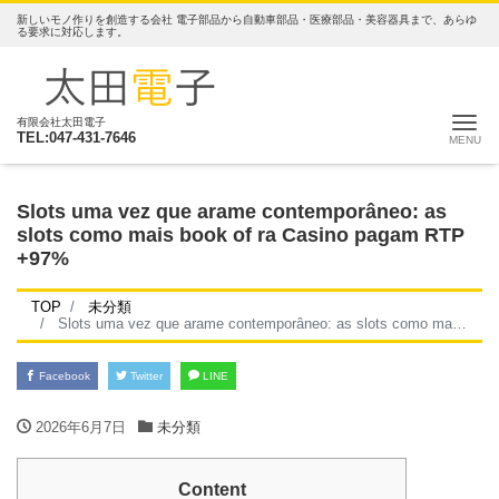
新しいモノ作りを創造する会社 電子部品から自動車部品・医療部品・美容器具まで、あらゆ
る要求に対応します。
ナ
有限会社太田電子
TEL:047-431-7646
Slots uma vez que arame contemporâneo: as
slots como mais book of ra Casino pagam RTP
+97%
TOP
未分類
Slots uma vez que arame contemporâneo: as slots como mais book of ra Casino pagam RTP +97%
Facebook
Twitter
LINE
2026年6月7日
未分類
Content