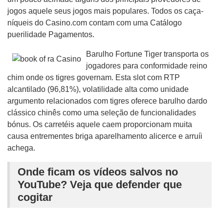
jogos aquele seus jogos mais populares. Todos os caça-
níqueis do Casino.com contam com uma Catálogo
puerilidade Pagamentos.
Barulho Fortune Tiger transporta os
jogadores para conformidade reino
chim onde os tigres governam. Esta slot com RTP
alcantilado (96,81%), volatilidade alta como unidade
argumento relacionados com tigres oferece barulho dardo
clássico chinês como uma seleção de funcionalidades
bónus. Os carretéis aquele caem proporcionam muita
causa entrementes briga aparelhamento alicerce e arruíi
achega.
Onde ficam os vídeos salvos no
YouTube? Veja que defender que
cogitar