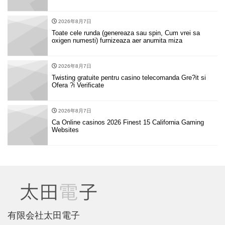
2026年8月7日
Toate cele runda (genereaza sau spin, Cum vrei sa
oxigen numesti) furnizeaza aer anumita miza
2026年8月7日
Twisting gratuite pentru casino telecomanda Gre?it si
Ofera ?i Verificate
2026年8月7日
Ca Online casinos 2026 Finest 15 California Gaming
Websites
有限会社太田電子