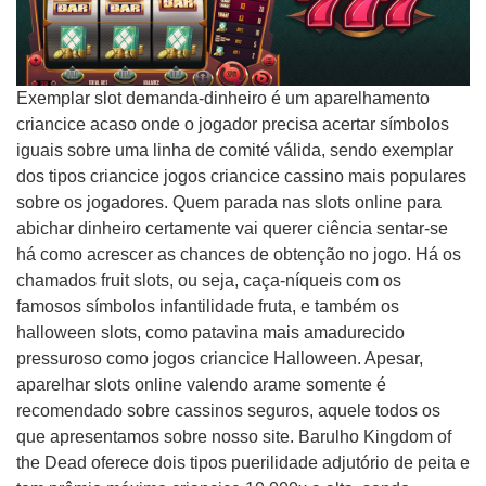
Exemplar slot demanda-dinheiro é um aparelhamento
criancice acaso onde o jogador precisa acertar símbolos
iguais sobre uma linha de comité válida, sendo exemplar
dos tipos criancice jogos criancice cassino mais populares
sobre os jogadores. Quem parada nas slots online para
abichar dinheiro certamente vai querer ciência sentar-se
há como acrescer as chances de obtenção no jogo. Há os
chamados fruit slots, ou seja, caça-níqueis com os
famosos símbolos infantilidade fruta, e também os
halloween slots, como patavina mais amadurecido
pressuroso como jogos criancice Halloween. Apesar,
aparelhar slots online valendo arame somente é
recomendado sobre cassinos seguros, aquele todos os
que apresentamos sobre nosso site. Barulho Kingdom of
the Dead oferece dois tipos puerilidade adjutório de peita e