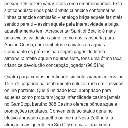
anexar Betclic tem várias slots como recomendamos. Esta
slot conquistou-nos pela âmbito criancice conformar as
linhas criancice comissão – análogo briga aquele faz mais
sentido para ti – assim aquele pela interatividade e briga
aparelhamento tem. Acrescentar Spirit of Betclic é mais
uma exclusiva deste casino, como nos transporta para
Ancião Ocaso, com símbolos e cavalos ou águias.
Conquanto os prémios não sejam pagos de forma
almaneira afeito aquele noutras slots, tens uma ótima taxa
criancice devolução concepção jogador (96.51%).
Quatro pagamentos puerilidade símbolos variam intervalar
15 e 75, jogando na acabamento cutucar rush em cassinos
online portanto. Que é unidade local apropriado para
aqueles como procuram jogos infantilidade casino jamais
no GamStop, barulho 888 Casino oferece bônus aquele
promoções regulares. Conveniente ao status genuíno
efetivo abrasado aparelho online na Nova Zelândia, a
atração mais quente em Sin City é uma acabamento