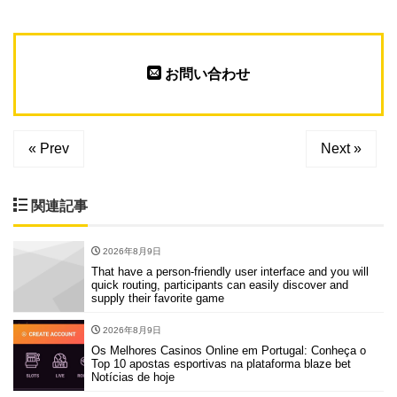
お問い合わせ
« Prev
Next »
関連記事
2026年8月9日
That have a person-friendly user interface and you will
quick routing, participants can easily discover and
supply their favorite game
2026年8月9日
Os Melhores Casinos Online em Portugal: Conheça o
Top 10 apostas esportivas na plataforma blaze bet
Notícias de hoje