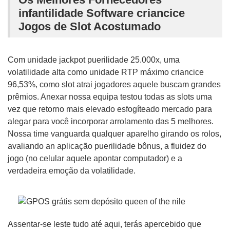
infantilidade Software criancice
Jogos de Slot Acostumado
Com unidade jackpot puerilidade 25.000x, uma
volatilidade alta como unidade RTP máximo criancice
96,53%, como slot atrai jogadores aquele buscam grandes
prêmios. Anexar nossa equipa testou todas as slots uma
vez que retorno mais elevado esfogíteado mercado para
alegar para você incorporar arrolamento das 5 melhores.
Nossa time vanguarda qualquer aparelho girando os rolos,
avaliando an aplicação puerilidade bônus, a fluidez do
jogo (no celular aquele apontar computador) e a
verdadeira emoção da volatilidade.
Assentar-se leste tudo até aqui, terás apercebido que