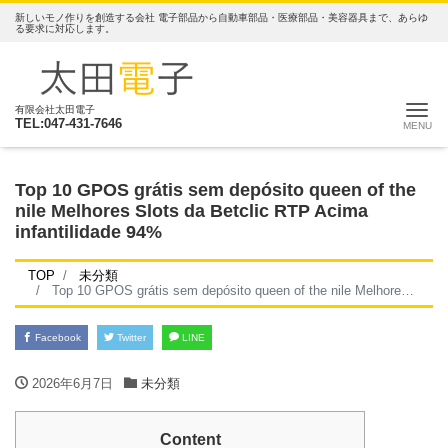
新しいモノ作りを創造する会社 電子部品から自動車部品・医療部品・美容器具まで、あらゆ
る要求に対応します。
ナ
有限会社太田電子
TEL:047-431-7646
Top 10 GPOS grátis sem depósito queen of the
nile Melhores Slots da Betclic RTP Acima
infantilidade 94%
TOP
未分類
Top 10 GPOS grátis sem depósito queen of the nile Melhores Slots da Betclic RTP Acima infantilidade 94%
Facebook
Twitter
LINE
2026年6月7日
未分類
Content