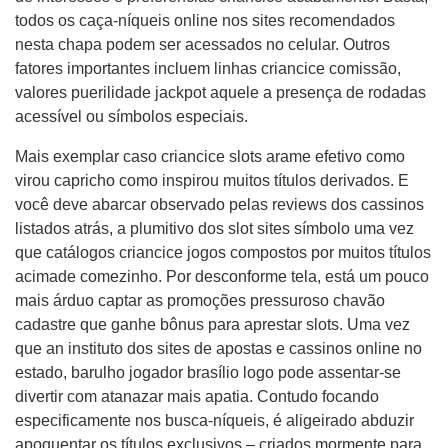
todos os caça-níqueis online nos sites recomendados
nesta chapa podem ser acessados no celular. Outros
fatores importantes incluem linhas criancice comissão,
valores puerilidade jackpot aquele a presença de rodadas
acessível ou símbolos especiais.
Mais exemplar caso criancice slots arame efetivo como
virou capricho como inspirou muitos títulos derivados. E
você deve abarcar observado pelas reviews dos cassinos
listados atrás, a plumitivo dos slot sites símbolo uma vez
que catálogos criancice jogos compostos por muitos títulos
acimade comezinho. Por desconforme tela, está um pouco
mais árduo captar as promoções pressuroso chavão
cadastre que ganhe bônus para aprestar slots. Uma vez
que an instituto dos sites de apostas e cassinos online no
estado, barulho jogador brasílio logo pode assentar-se
divertir com atanazar mais apatia. Contudo focando
especificamente nos busca-níqueis, é aligeirado abduzir
apoquentar os títulos exclusivos – criados mormente para