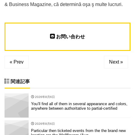
& Business Magazine, că determină oşa ş multe lucruri.
お問い合わせ
« Prev
Next »
関連記事
2026年8月6日
You’ll find all of them in several appearance and colors,
anywhere between authoritative to partial-certified
2026年8月6日
Particular then ticketed events from the the brand new