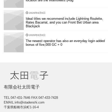
location are the Wallflowers (Aug
2026年8月6日
Ideal titles we recommend include Lightning Roulette,
Rates Bacarrat, and you can Front Bet Urban area
Blackjack
2026年8月6日
The newest operator has also an everyday login added
bonus of five,000 GC + 0
有限会社太田電子
TEL:047-431-7646
FAX:047-433-7428
EMAIL:info@otadenshi.com
千葉県船橋市浜町1-16-4