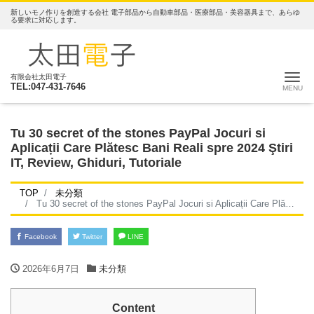
新しいモノ作りを創造する会社 電子部品から自動車部品・医療部品・美容器具まで、あらゆ
る要求に対応します。
ナ
有限会社太田電子
TEL:047-431-7646
Tu 30 secret of the stones PayPal Jocuri si
Aplicații Care Plătesc Bani Reali spre 2024 Ştiri
IT, Review, Ghiduri, Tutoriale
TOP
未分類
Tu 30 secret of the stones PayPal Jocuri si Aplicații Care Plătesc Bani Reali spre 2024 Ştiri IT, Review, Ghiduri, Tutoriale
Facebook
Twitter
LINE
2026年6月7日
未分類
Content