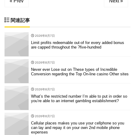
« Prev
Next »
関連記事
2026年8月7日
Limit profits redeemable out-of for every added bonus
are capped throughout the ?five-hundred
2026年8月7日
Never ever Lose out on These types of Incredible
Conversion regarding the Top On-line casino Other sites
2026年8月7日
What’s the restricted number I’m able to put in order so
you’re able to an internet gambling establishment?
2026年8月7日
Cellular places makes you use your cellphone so you
can lay and repay it on your own 2nd mobile phone
expenses