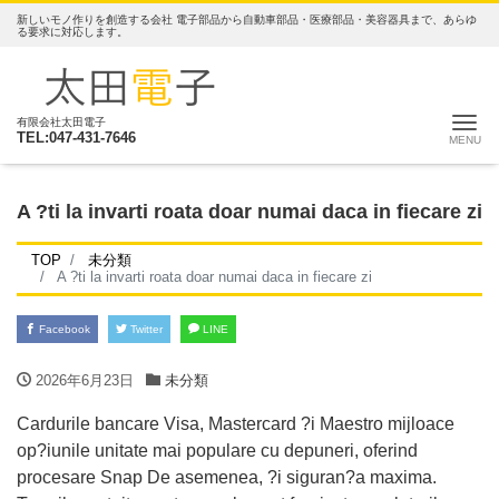
新しいモノ作りを創造する会社 電子部品から自動車部品・医療部品・美容器具まで、あらゆ
る要求に対応します。
ナ
有限会社太田電子
TEL:047-431-7646
A ?ti la invarti roata doar numai daca in fiecare zi
TOP
未分類
A ?ti la invarti roata doar numai daca in fiecare zi
Facebook
Twitter
LINE
2026年6月23日
未分類
Cardurile bancare Visa, Mastercard ?i Maestro mijloace
op?iunile unitate mai populare cu depuneri, oferind
procesare Snap De asemenea, ?i siguran?a maxima.