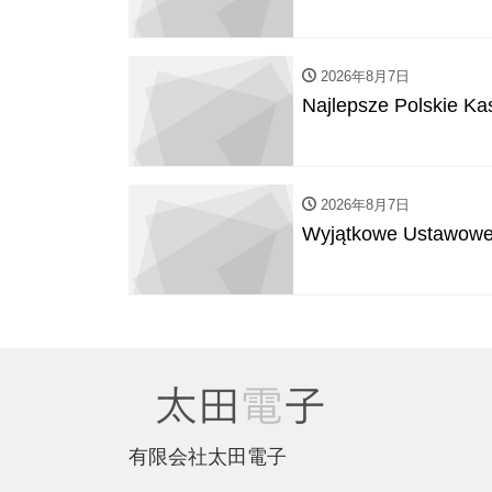
2026年8月7日
Najlepsze Polskie K
2026年8月7日
Wyjątkowe Ustawowe
有限会社太田電子