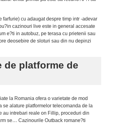
e farfurie) cu adaugat despre timp intr -adevar
 pu?in cazinouri live este in general accesate
m e?ti in autobuz, pe terasa cu prietenii sau
spre deosebire de sloturi sau din nu depinzi
ie de platforme de
?iate la Romania ofera o varietate de mod
g sa se alature platformelor telecomanda de la
au intrebari reale on Fillip, proceduri din
Charm se… Cazinourile Outback romane?ti