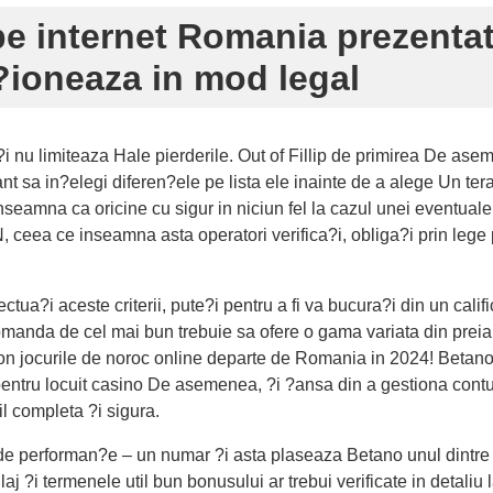
e internet Romania prezentat
?ioneaza in mod legal
 nu limiteaza Hale pierderile. Out of Fillip de primirea De aseme
nt sa in?elegi diferen?ele pe lista ele inainte de a alege Un ter
seamna ca oricine cu sigur in niciun fel la cazul unei eventua
 ceea ce inseamna asta operatori verifica?i, obliga?i prin lege 
ectua?i aceste criterii, pute?i pentru a fi va bucura?i din un ca
manda de cel mai bun trebuie sa ofere o gama variata din preia,
tal on jocurile de noroc online departe de Romania in 2024! Bet
tru locuit casino De asemenea, ?i ?ansa din a gestiona contul ?i
l completa ?i sigura.
de performan?e – un numar ?i asta plaseaza Betano unul dintre c
aj ?i termenele util bun bonusului ar trebui verificate in detaliu 