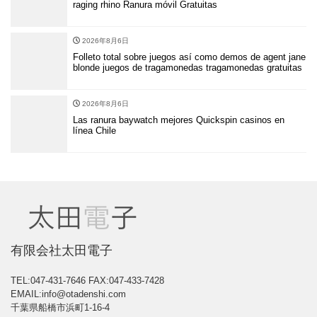
raging rhino Ranura móvil Gratuitas
2026年8月6日
Folleto total sobre juegos así­ como demos de agent jane
blonde juegos de tragamonedas tragamonedas gratuitas
2026年8月6日
Las ranura baywatch mejores Quickspin casinos en
línea Chile
有限会社太田電子
TEL:047-431-7646
FAX:047-433-7428
EMAIL:info@otadenshi.com
千葉県船橋市浜町1-16-4