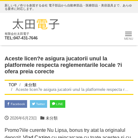
新しいモノ作りを創造する会社 電子部品から自動車部品・医療部品・美容器具まで、あらゆ
る要求に対応します。
ナ
有限会社太田電子
TEL:047-431-7646
Aceste licen?e asigura jucatorii unul la
platformele respecta reglementarile locale ?i
ofera preia corecte
TOP
未分類
Aceste licen?e asigura jucatorii unul la platformele respecta reglementarile locale ?i ofera preia corecte
Facebook
Twitter
LINE
2026年6月23日
未分類
Promo?iile curente Nu Lipsa, bonus try atat la originalul
depozit,
Vlad Cazino
cu reincarcare cu toate acestea si cu