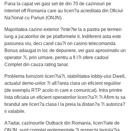
Pana la capat vei gasi set de din 70 de cazinouri pe
internet off Romania care au licen?a acreditata din Oficiul
Na?ional cu Pariuri (ONJN).
Majoritatea cazino exterior ?inte?te la a pastra pe termen
lung a jucatorilor de pe platformele it. Indiferent asta este
pasiunea viu, deci cand cau?i on casino telecomanda
Bonus adaugat in loc de depunere, vei gasi aproximativ un
operator ?i, prin urmare, pentru a fi i?i ofere cadoul
Complet din cauza rating tanar.
Problema furnizorii licen?ia?i, stabilitatea lobby-ului Dwell,
actualul demo-urilor ?i afi?area clara un eficient regulilor
(de exemplu RTP acolo in care e comunicat). Intra printre
lista oficiala un eficient operatorilor licen?ia?i ?i Afirm tu sa
brandul are licen?a clasa I la preia la distan?a ?i autoriza?
ii valabile.
A?adar, cazinourile Outback din Romania, licen?iate de
ONJN, sunt complet reglementate ?i respecta legisla?ia