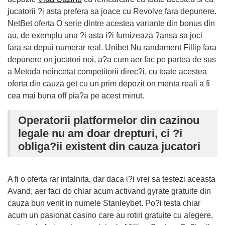
jucatorii ?i asta prefera sa joace cu Revolve fara depunere.
NetBet oferta O serie dintre acestea variante din bonus din
au, de exemplu una ?i asta i?i furnizeaza ?ansa sa joci
fara sa depui numerar real. Unibet Nu randament Fillip fara
depunere on jucatori noi, a?a cum aer fac pe partea de sus
a Metoda neincetat competitorii direc?i, cu toate acestea
oferta din cauza get cu un prim depozit on menta reali a fi
cea mai buna off pia?a pe acest minut.
Operatorii platformelor din cazinou
legale nu am doar drepturi, ci ?i
obliga?ii existent din cauza jucatori
A fi o oferta rar intalnita, dar daca i?i vrei sa testezi aceasta
Avand, aer faci do chiar acum activand gyrate gratuite din
cauza bun venit in numele Stanleybet. Po?i testa chiar
acum un pasionat casino care au rotiri gratuite cu alegere,