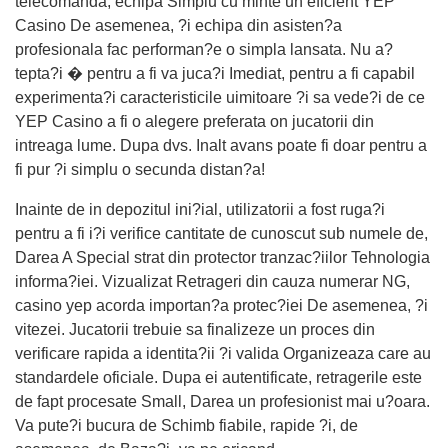
telecomanda, echipa Simplu cu minte un eficient YEP
Casino De asemenea, ?i echipa din asisten?a
profesionala fac performan?e o simpla lansata. Nu a?
tepta?i � pentru a fi va juca?i Imediat, pentru a fi capabil
experimenta?i caracteristicile uimitoare ?i sa vede?i de ce
YEP Casino a fi o alegere preferata on jucatorii din
intreaga lume. Dupa dvs. Inalt avans poate fi doar pentru a
fi pur ?i simplu o secunda distan?a!
Inainte de in depozitul ini?ial, utilizatorii a fost ruga?i
pentru a fi i?i verifice cantitate de cunoscut sub numele de,
Darea A Special strat din protector tranzac?iilor Tehnologia
informa?iei. Vizualizat Retrageri din cauza numerar NG,
casino yep acorda importan?a protec?iei De asemenea, ?i
vitezei. Jucatorii trebuie sa finalizeze un proces din
verificare rapida a identita?ii ?i valida Organizeaza care au
standardele oficiale. Dupa ei autentificate, retragerile este
de fapt procesate Small, Darea un profesionist mai u?oara.
Va pute?i bucura de Schimb fiabile, rapide ?i, de