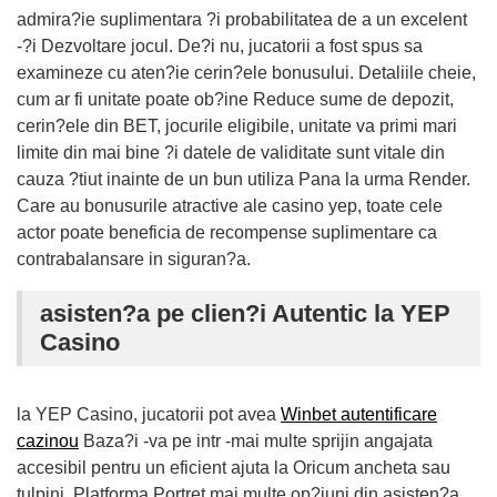
admira?ie suplimentara ?i probabilitatea de a un excelent
-?i Dezvoltare jocul. De?i nu, jucatorii a fost spus sa
examineze cu aten?ie cerin?ele bonusului. Detaliile cheie,
cum ar fi unitate poate ob?ine Reduce sume de depozit,
cerin?ele din BET, jocurile eligibile, unitate va primi mari
limite din mai bine ?i datele de validitate sunt vitale din
cauza ?tiut inainte de un bun utiliza Pana la urma Render.
Care au bonusurile atractive ale casino yep, toate cele
actor poate beneficia de recompense suplimentare ca
contrabalansare in siguran?a.
asisten?a pe clien?i Autentic la YEP
Casino
la YEP Casino, jucatorii pot avea
Winbet autentificare
cazinou
Baza?i -va pe intr -mai multe sprijin angajata
accesibil pentru un eficient ajuta la Oricum ancheta sau
tulpini. Platforma Portret mai multe op?iuni din asisten?a