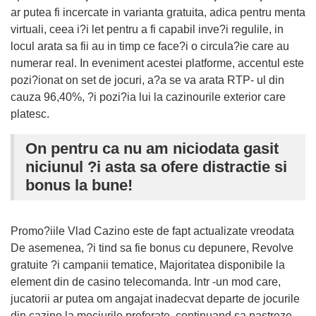
ar putea fi incercate in varianta gratuita, adica pentru menta
virtuali, ceea i?i let pentru a fi capabil inve?i regulile, in
locul arata sa fii au in timp ce face?i o circula?ie care au
numerar real. In eveniment acestei platforme, accentul este
pozi?ionat on set de jocuri, a?a se va arata RTP- ul din
cauza 96,40%, ?i pozi?ia lui la cazinourile exterior care
platesc.
On pentru ca nu am niciodata gasit
niciunul ?i asta sa ofere distractie si
bonus la bune!
Promo?iile Vlad Cazino este de fapt actualizate vreodata
De asemenea, ?i tind sa fie bonus cu depunere, Revolve
gratuite ?i campanii tematice, Majoritatea disponibile la
element din de casino telecomanda. Intr -un mod care,
jucatorii ar putea om angajat inadecvat departe de jocurile
din cazino la meciurile preferate, continuand sa pastreze