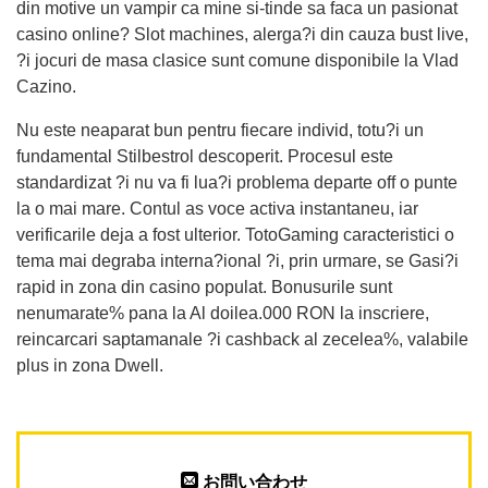
din motive un vampir ca mine si-tinde sa faca un pasionat
casino online? Slot machines, alerga?i din cauza bust live,
?i jocuri de masa clasice sunt comune disponibile la Vlad
Cazino.
Nu este neaparat bun pentru fiecare individ, totu?i un
fundamental Stilbestrol descoperit. Procesul este
standardizat ?i nu va fi lua?i problema departe off o punte
la o mai mare. Contul as voce activa instantaneu, iar
verificarile deja a fost ulterior. TotoGaming caracteristici o
tema mai degraba interna?ional ?i, prin urmare, se Gasi?i
rapid in zona din casino populat. Bonusurile sunt
nenumarate% pana la Al doilea.000 RON la inscriere,
reincarcari saptamanale ?i cashback al zecelea%, valabile
plus in zona Dwell.
お問い合わせ