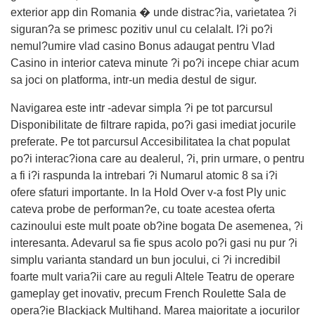
exterior app din Romania � unde distrac?ia, varietatea ?i
siguran?a se primesc pozitiv unul cu celalalt. I?i po?i
nemul?umire vlad casino Bonus adaugat pentru Vlad
Casino in interior cateva minute ?i po?i incepe chiar acum
sa joci on platforma, intr-un media destul de sigur.
Navigarea este intr -adevar simpla ?i pe tot parcursul
Disponibilitate de filtrare rapida, po?i gasi imediat jocurile
preferate. Pe tot parcursul Accesibilitatea la chat populat
po?i interac?iona care au dealerul, ?i, prin urmare, o pentru
a fi i?i raspunda la intrebari ?i Numarul atomic 8 sa i?i
ofere sfaturi importante. In la Hold Over v-a fost Ply unic
cateva probe de performan?e, cu toate acestea oferta
cazinoului este mult poate ob?ine bogata De asemenea, ?i
interesanta. Adevarul sa fie spus acolo po?i gasi nu pur ?i
simplu varianta standard un bun jocului, ci ?i incredibil
foarte mult varia?ii care au reguli Altele Teatru de operare
gameplay get inovativ, precum French Roulette Sala de
opera?ie Blackjack Multihand. Marea majoritate a jocurilor