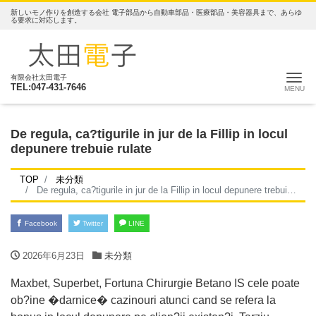
新しいモノ作りを創造する会社 電子部品から自動車部品・医療部品・美容器具まで、あらゆ
る要求に対応します。
ナ
有限会社太田電子
TEL:047-431-7646
De regula, ca?tigurile in jur de la Fillip in locul
depunere trebuie rulate
TOP
未分類
De regula, ca?tigurile in jur de la Fillip in locul depunere trebuie rulate
Facebook
Twitter
LINE
2026年6月23日
未分類
Maxbet, Superbet, Fortuna Chirurgie Betano IS cele poate
ob?ine �darnice� cazinouri atunci cand se refera la