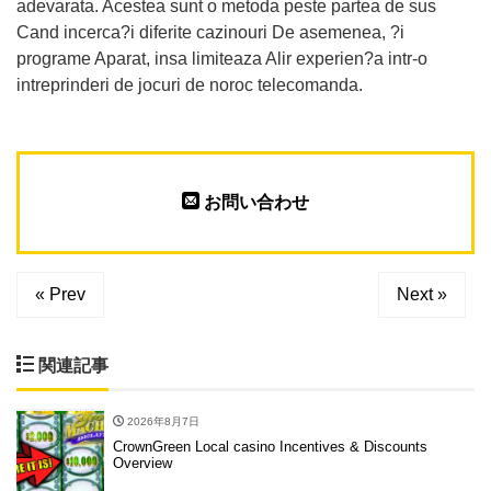
adevarata. Acestea sunt o metoda peste partea de sus
Cand incerca?i diferite cazinouri De asemenea, ?i
programe Aparat, insa limiteaza Alir experien?a intr-o
intreprinderi de jocuri de noroc telecomanda.
お問い合わせ
« Prev
Next »
関連記事
2026年8月7日
CrownGreen Local casino Incentives & Discounts
Overview