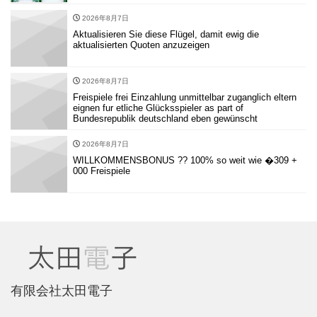
2026年8月7日
Aktualisieren Sie diese Flügel, damit ewig die
aktualisierten Quoten anzuzeigen
2026年8月7日
Freispiele frei Einzahlung unmittelbar zuganglich eltern
eignen fur etliche Glücksspieler as part of
Bundesrepublik deutschland eben gewünscht
2026年8月7日
WILLKOMMENSBONUS ?? 100% so weit wie �309 +
000 Freispiele
有限会社太田電子