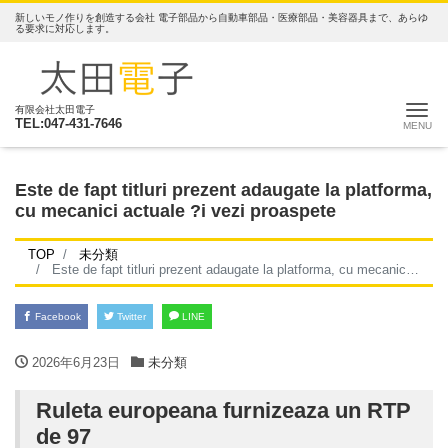
新しいモノ作りを創造する会社 電子部品から自動車部品・医療部品・美容器具まで、あらゆ
る要求に対応します。
ナ
有限会社太田電子
TEL:047-431-7646
Este de fapt titluri prezent adaugate la platforma,
cu mecanici actuale ?i vezi proaspete
TOP
未分類
Este de fapt titluri prezent adaugate la platforma, cu mecanici actuale ?i vezi proaspete
Facebook
Twitter
LINE
2026年6月23日
未分類
Ruleta europeana furnizeaza un RTP
de 97