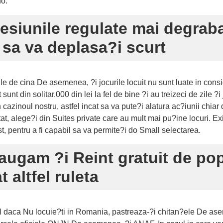
no.
esiunile regulate mai degraba
 sa va deplasa?i scurt
urile de cina De asemenea, ?i jocurile locuit nu sunt luate in cons
sunt din solitar.000 din lei la fel de bine ?i au treizeci de zile ?i
cazinoul nostru, astfel incat sa va pute?i alatura ac?iunii chiar 
t, alege?i din Suites private care au mult mai pu?ine locuri. Exi
, pentru a fi capabil sa va permite?i do Small selectarea.
daugam ?i Reint gratuit de po
t altfel ruleta
al daca Nu locuie?ti in Romania, pastreaza-?i chitan?ele De ase