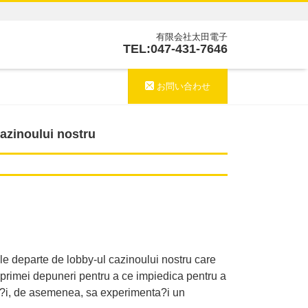
有限会社太田電子
TEL:047-431-7646
お問い合わせ
azinoului nostru
ile departe de lobby-ul cazinoului nostru care
ea primei depuneri pentru a ce impiedica pentru a
, ?i, de asemenea, sa experimenta?i un