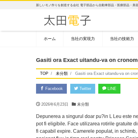
新しいモノ作りを創造する会社 電子部品から自動車部品・医療部品・美
ホーム
当社の実現力
当社の技術力
Gasiti ora Exact uitandu-va on cronom
TOP
未分類
Gasiti ora Exact uitandu-va on cro
Facebook
Twitter
LINE
2026年6月23日
未分類
Depunerea a singurul doar pu?in L Leu este neces
pot fi eligibile. Face utilizarea rotirile gratu
fi capabil expire. Camerele populat, in schim