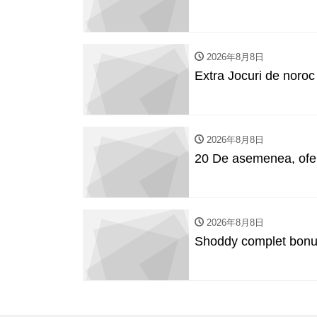
2026年8月8日
Extra Jocuri de noroc
2026年8月8日
20 De asemenea, ofert
2026年8月8日
Shoddy complet bonus