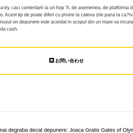
a-try, caci comentarii ia un hop ?i, de asemenea, de platforma di
 Acest tip de poate diferi cu privire la cateva zile pana la ca?i
nusul on depunere este acordat in scopul din un mare va incuraj
eda cash.
お問い合わせ
mai degraba decat depunere: Joaca Gratis Gates of Ol