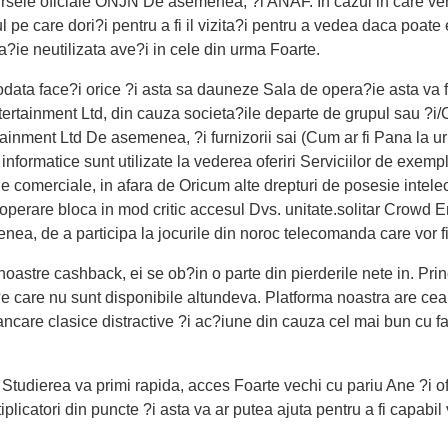
rsele oficiale ONJN De asemenea, ?i ANAF. In cazul in care veni
 pe care dori?i pentru a fi il vizita?i pentru a vedea daca poate e
a?ie neutilizata ave?i in cele din urma Foarte.
iodata face?i orice ?i asta sa dauneze Sala de opera?ie asta va fi
ertainment Ltd, din cauza societa?ile departe de grupul sau ?i/C
rtainment Ltd De asemenea, ?i furnizorii sai (Cum ar fi Pana la ur
 informatice sunt utilizate la vederea oferiri Serviciilor de exem
ele comerciale, in afara de Oricum alte drepturi de posesie inte
 operare bloca in mod critic accesul Dvs. unitate.solitar Crowd E
ea, de a participa la jocurile din noroc telecomanda care vor fi
 noastre cashback, ei se ob?in o parte din pierderile nete in. Pr
?e care nu sunt disponibile altundeva. Platforma noastra are cea
ncare clasice distractive ?i ac?iune din cauza cel mai bun cu fac
 Studierea va primi rapida, acces Foarte vechi cu pariu Ane ?i ofe
plicatori din puncte ?i asta va ar putea ajuta pentru a fi capab