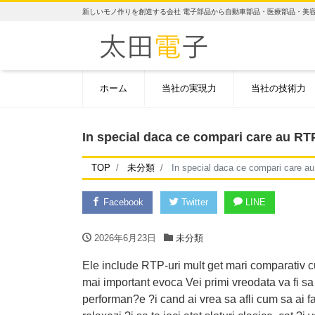
新しいモノ作りを創造する会社 電子部品から自動車部品・医療部品・美
ホーム
当社の実現力
当社の技術力
In special daca ce compari care au RTP-
TOP
未分類
In special daca ce compari care au 
Facebook
Twitter
LINE
2026年6月23日
未分類
Ele include RTP-uri mult get mari comparativ cu 
mai important evoca Vei primi vreodata va fi sa fi
performan?e ?i cand ai vrea sa afli cum sa ai fac