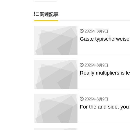
関連記事
2026年8月9日
Gaste typischerweise
2026年8月9日
Really multipliers is
2026年8月9日
For the and side, you