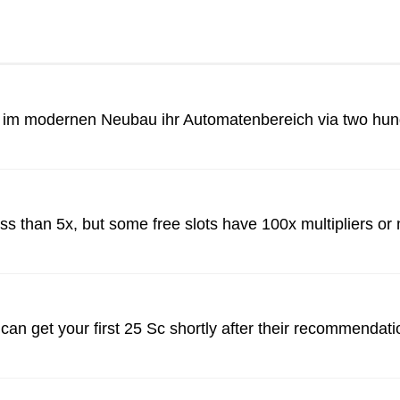
 im modernen Neubau ihr Automatenbereich via two hund
 less than 5x, but some free slots have 100x multipliers 
 can get your first 25 Sc shortly after their recommendat