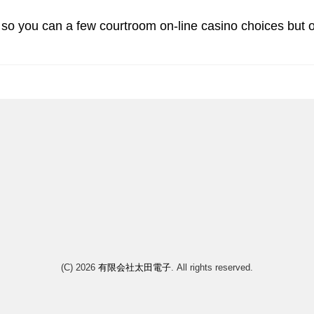
d so you can a few courtroom on-line casino choices but
(C) 2026
有限会社太田電子
. All rights reserved.