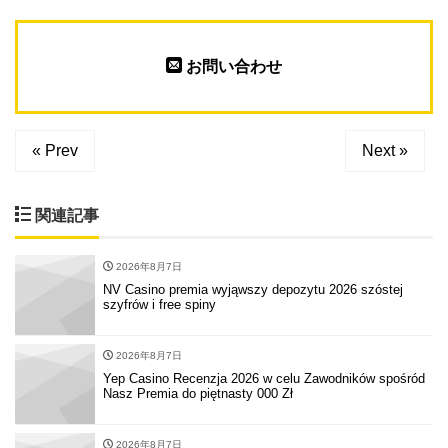
お問い合わせ
« Prev
Next »
関連記事
2026年8月7日
NV Casino premia wyjąwszy depozytu 2026 szóstej
szyfrów i free spiny
2026年8月7日
Yep Casino Recenzja 2026 w celu Zawodników spośród
Nasz Premia do piętnasty 000 Zł
2026年8月7日