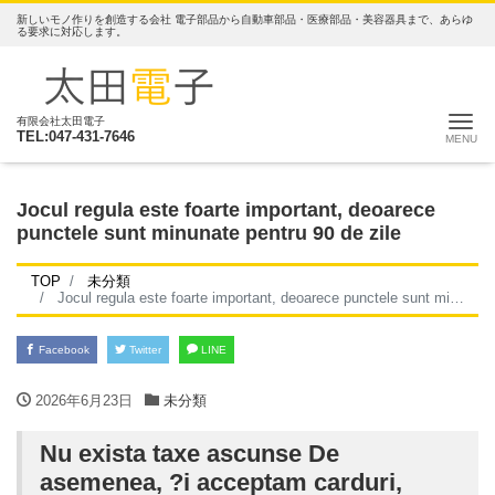
新しいモノ作りを創造する会社 電子部品から自動車部品・医療部品・美容器具まで、あらゆ
る要求に対応します。
ナ
有限会社太田電子
TEL:047-431-7646
Jocul regula este foarte important, deoarece
punctele sunt minunate pentru 90 de zile
TOP
未分類
Jocul regula este foarte important, deoarece punctele sunt minunate pentru 90 de zile
Facebook
Twitter
LINE
2026年6月23日
未分類
Nu exista taxe ascunse De
asemenea, ?i acceptam carduri,