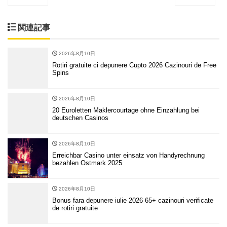
関連記事
2026年8月10日
Rotiri gratuite ci depunere Cupto 2026 Cazinouri de Free
Spins
2026年8月10日
20 Euroletten Maklercourtage ohne Einzahlung bei
deutschen Casinos
2026年8月10日
Erreichbar Casino unter einsatz von Handyrechnung
bezahlen Ostmark 2025
2026年8月10日
Bonus fara depunere iulie 2026 65+ cazinouri verificate
de rotiri gratuite