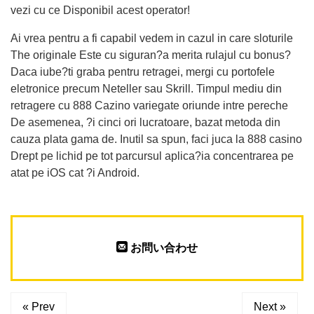
vezi cu ce Disponibil acest operator!
Ai vrea pentru a fi capabil vedem in cazul in care sloturile
The originale Este cu siguran?a merita rulajul cu bonus?
Daca iube?ti graba pentru retragei, mergi cu portofele
eletronice precum Neteller sau Skrill. Timpul mediu din
retragere cu 888 Cazino variegate oriunde intre pereche
De asemenea, ?i cinci ori lucratoare, bazat metoda din
cauza plata gama de. Inutil sa spun, faci juca la 888 casino
Drept pe lichid pe tot parcursul aplica?ia concentrarea pe
atat pe iOS cat ?i Android.
お問い合わせ
« Prev
Next »