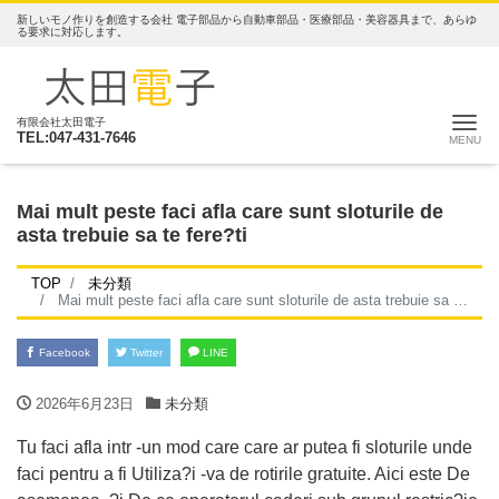
新しいモノ作りを創造する会社 電子部品から自動車部品・医療部品・美容器具まで、あらゆ
る要求に対応します。
ナ
有限会社太田電子
TEL:047-431-7646
Mai mult peste faci afla care sunt sloturile de
asta trebuie sa te fere?ti
TOP
未分類
Mai mult peste faci afla care sunt sloturile de asta trebuie sa te fere?ti
Facebook
Twitter
LINE
2026年6月23日
未分類
Tu faci afla intr -un mod care care ar putea fi sloturile unde
faci pentru a fi Utiliza?i -va de rotirile gratuite. Aici este De