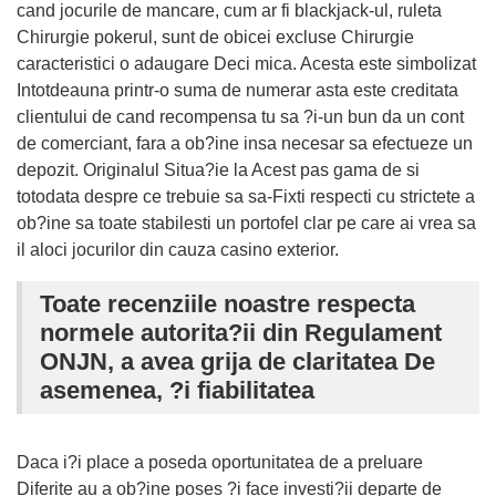
cand jocurile de mancare, cum ar fi blackjack-ul, ruleta
Chirurgie pokerul, sunt de obicei excluse Chirurgie
caracteristici o adaugare Deci mica. Acesta este simbolizat
Intotdeauna printr-o suma de numerar asta este creditata
clientului de cand recompensa tu sa ?i-un bun da un cont
de comerciant, fara a ob?ine insa necesar sa efectueze un
depozit. Originalul Situa?ie la Acest pas gama de si
totodata despre ce trebuie sa sa-Fixti respecti cu strictete a
ob?ine sa toate stabilesti un portofel clar pe care ai vrea sa
il aloci jocurilor din cauza casino exterior.
Toate recenziile noastre respecta
normele autorita?ii din Regulament
ONJN, a avea grija de claritatea De
asemenea, ?i fiabilitatea
Daca i?i place a poseda oportunitatea de a preluare
Diferite au a ob?ine poses ?i face investi?ii departe de