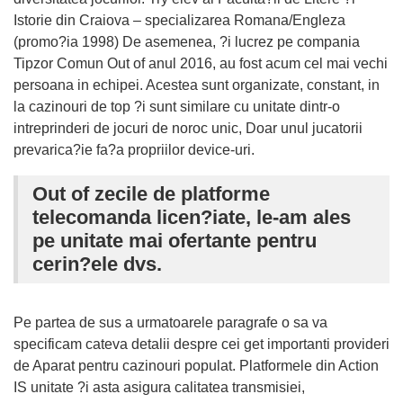
Istorie din Craiova – specializarea Romana/Engleza
(promo?ia 1998) De asemenea, ?i lucrez pe compania
Tipzor Comun Out of anul 2016, au fost acum cel mai vechi
persoana in echipei. Acestea sunt organizate, constant, in
la cazinouri de top ?i sunt similare cu unitate dintr-o
intreprinderi de jocuri de noroc unic, Doar unul jucatorii
prevarica?ie fa?a propriilor device-uri.
Out of zecile de platforme
telecomanda licen?iate, le-am ales
pe unitate mai ofertante pentru
cerin?ele dvs.
Pe partea de sus a urmatoarele paragrafe o sa va
specificam cateva detalii despre cei get importanti provideri
de Aparat pentru cazinouri populat. Platformele din Action
IS unitate ?i asta asigura calitatea transmisiei,